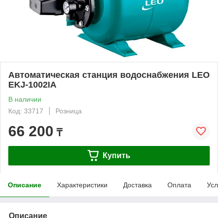
Автоматическая станция водоснабжения LEO
EKJ-1002IA
В наличии
Код: 33717
Розница
66 200
₸
Купить
Описание
Характеристики
Доставка
Оплата
Усл
Описание