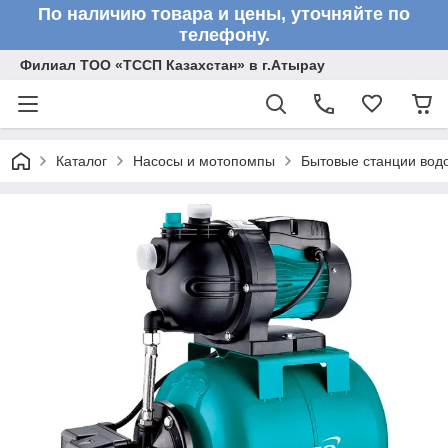
По наличию товара и цены, уточняйте по
телефону.
Филиал ТОО «ТССП Казахстан» в г.Атырау
Каталог
Насосы и мотопомпы
Бытовые станции вод