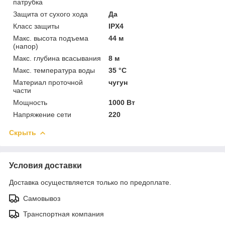
патрубка
Защита от сухого хода
Да
Класс защиты
IPX4
Макс. высота подъема
44 м
(напор)
Макс. глубина всасывания
8 м
Макс. температура воды
35 °C
Материал проточной
чугун
части
Мощность
1000 Вт
Напряжение сети
220
Скрыть
Условия доставки
Доставка осуществляется только по предоплате.
Самовывоз
Транспортная компания