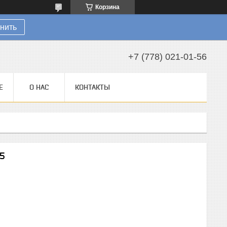
Корзина
нить
+7 (778) 021-01-56
Е
О НАС
КОНТАКТЫ
5