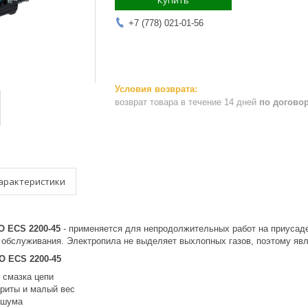
Купить
+7 (778) 021-01-56
возврат товара в течение 14 дней
по догово
арактеристики
 ECS 2200-45
- применяется для непродолжительных работ на приусаде
о обслуживания. Электропила не выделяет выхлопных газов, поэтому яв
O ECS 2200-45
 смазка цепи
риты и малый вес
 шума