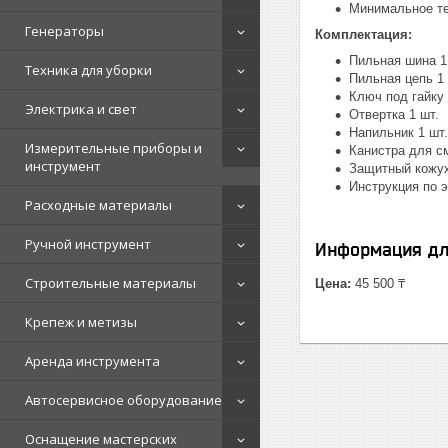
Минимальное те
Генераторы
Комплектация:
Пильная шина 1
Техника для уборки
Пильная цепь 1 
Ключ под гайку 
Электрика и свет
Отвертка 1 шт.
Напильник 1 шт.
Измерительные приборы и
Канистра для см
инструмент
Защитный кожух
Инструкция по э
Расходные материалы
Ручной инструмент
Информация дл
Строительные материалы
Цена:
45 500 ₸
Крепеж и метизы
Аренда инструмента
Автосервисное оборудование
Оснащение мастерских