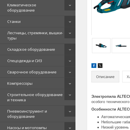
Климатическое
оборудование
Станки
Лестницы, стремянки, вышки-
туры
Складское оборудование
Спецодежда и СИЗ
Сварочное оборудование
Описание
Х
Компрессоры
Строительное оборудование
Электропила ALTECO
и техника
особого техническог
Особенности ALTEC
Пневмоинструмент и
оборудование
Автоматическая
Небольшие габа
Насосы и мотопомпы
Низкий уровень