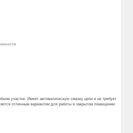
ренности
бном участке. Имеет автоматическую смазку цепи и не требует
ляется отличным вариантом для работы в закрытом помещении.