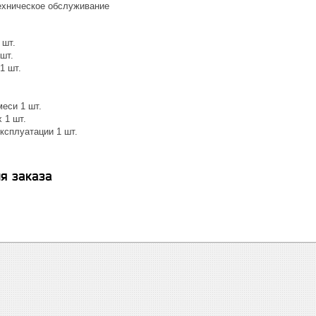
хническое обслуживание
 шт.
шт.
1 шт.
еси 1 шт.
 1 шт.
ксплуатации 1 шт.
я заказа