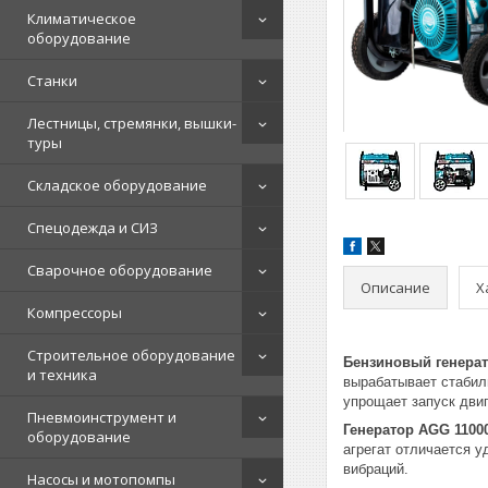
Климатическое
оборудование
Станки
Лестницы, стремянки, вышки-
туры
Складское оборудование
Спецодежда и СИЗ
Сварочное оборудование
Описание
Х
Компрессоры
Строительное оборудование
Бензиновый генера
и техника
вырабатывает стабил
упрощает запуск двиг
Пневмоинструмент и
Генератор AGG 1100
оборудование
агрегат отличается 
вибраций.
Насосы и мотопомпы