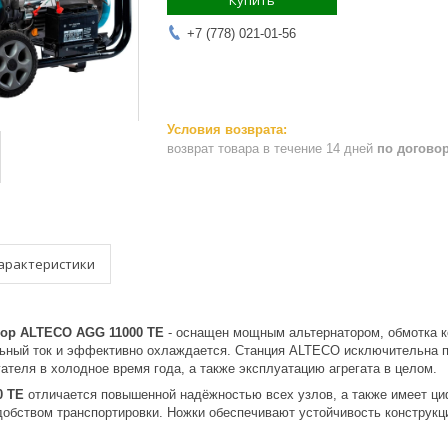
Купить
+7 (778) 021-01-56
возврат товара в течение 14 дней
по догово
арактеристики
тор ALTECO AGG 11000 TE
- оснащен мощным альтернатором, обмотка к
ьный ток и эффективно охлаждается. Станция ALTECO исключительна пр
ателя в холодное время года, а также эксплуатацию агрегата в целом.
0 TE
отличается повышенной надёжностью всех узлов, а также имеет ц
удобством транспортировки. Ножки обеспечивают устойчивость конструк