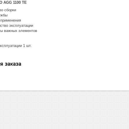
O AGG 1100 TE
во сборки
ужбы
 применения
бство эксплуатации
ты важных элементов
ксплуатации 1 шт.
я заказа