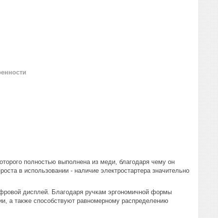
ренности
оторого полностью выполнена из меди, благодаря чему он
оста в использовании - наличие электростартера значительно
ифровой дисплей. Благодаря ручкам эргономичной формы
ции, а также способствуют равномерному распределению