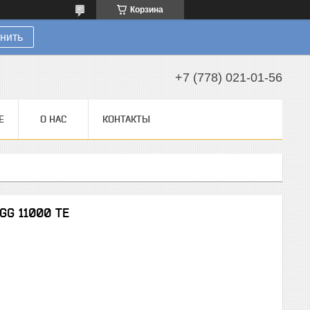
Корзина
нить
+7 (778) 021-01-56
Е
О НАС
КОНТАКТЫ
GG 11000 TE