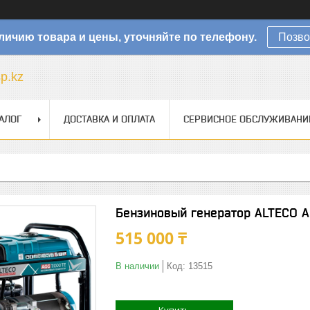
личию товара и цены, уточняйте по телефону.
Позво
sp.kz
АЛОГ
ДОСТАВКА И ОПЛАТА
СЕРВИСНОЕ ОБСЛУЖИВАНИ
Бензиновый генератор ALTECO A
515 000 ₸
В наличии
Код:
13515