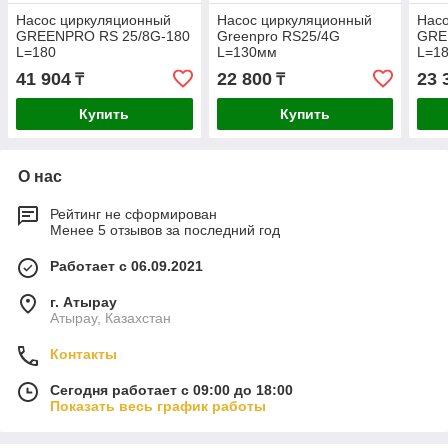
Насос циркуляционный
Насос циркуляционный
Нас
GREENPRO RS 25/8G-180
Greenpro RS25/4G
GRE
L=180
L=130мм
L=1
41 904
22 800
23 
₸
₸
Купить
Купить
О нас
Рейтинг не сформирован
Менее 5 отзывов за последний год
Работает с 06.09.2021
г. Атырау
Атырау, Казахстан
Контакты
Сегодня работает с 09:00 до 18:00
Показать весь график работы