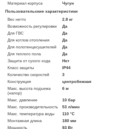
Материал корпуса
Чугун
Пользовательские характеристики
Вес нетто
2.8 кг
Возможность регулировки
Да
Для ГВС
Да
Для котлов отопления
Да
Для полотенцесушителей
Да
Для теплого пола
Да
Защита от сухого хода
Нет
Класс защиты
IP44
Количество скоростей
3
Конструкция
центробежная
Макс. высота подъема
6 м
(напор)
Макс. давление
10 бар
Макс. производительность
53 л/мин
Макс. температура воды
110 °C
Монтажная длина
180 мм
Мощность
93 Вт