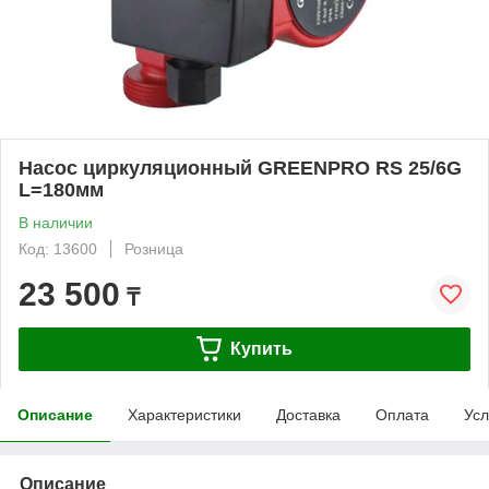
Насос циркуляционный GREENPRO RS 25/6G
L=180мм
В наличии
Код: 13600
Розница
23 500
₸
Купить
Описание
Характеристики
Доставка
Оплата
Усл
Описание