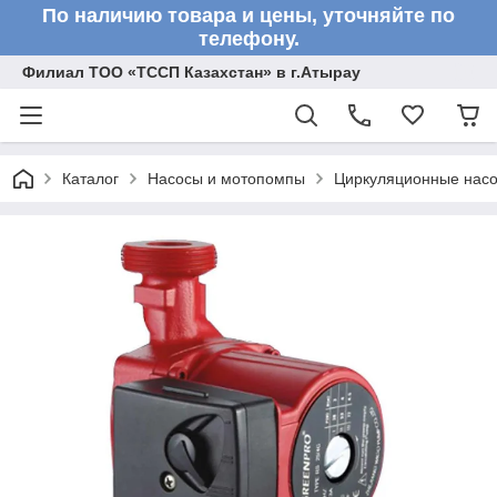
По наличию товара и цены, уточняйте по
телефону.
Филиал ТОО «ТССП Казахстан» в г.Атырау
Каталог
Насосы и мотопомпы
Циркуляционные нас