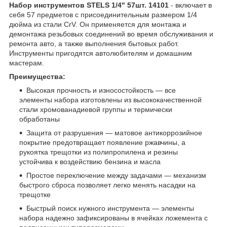
Набор инструментов STELS 1/4" 57шт. 14101
- включает в
себя 57 предметов с присоединительным размером 1/4
дюйма из стали CrV. Он применяется для монтажа и
демонтажа резьбовых соединений во время обслуживания и
ремонта авто, а также выполнения бытовых работ.
Инструменты пригодятся автолюбителям и домашним
мастерам.
Преимущества:
Высокая прочность и износостойкость — все
элементы набора изготовлены из высококачественной
стали хромованадиевой группы и термически
обработаны
Защита от разрушения — матовое антикоррозийное
покрытие предотвращает появление ржавчины, а
рукоятка трещотки из полипропилена и резины
устойчива к воздействию бензина и масла
Простое переключение между задачами — механизм
быстрого сброса позволяет легко менять насадки на
трещотке
Быстрый поиск нужного инструмента — элементы
набора надежно зафиксированы в ячейках ложемента с