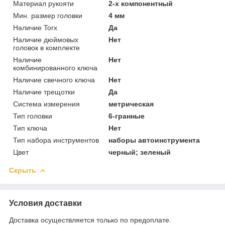
Материал рукояти
2-х компонентный
Мин. размер головки
4 мм
Наличие Torx
Да
Наличие дюймовых
Нет
головок в комплекте
Наличие
Нет
комбинированного ключа
Наличие свечного ключа
Нет
Наличие трещотки
Да
Система измерения
метрическая
Тип головки
6-гранные
Тип ключа
Нет
Тип набора инструментов
наборы автоинструмента
Цвет
черный; зеленый
Скрыть
Условия доставки
Доставка осуществляется только по предоплате.