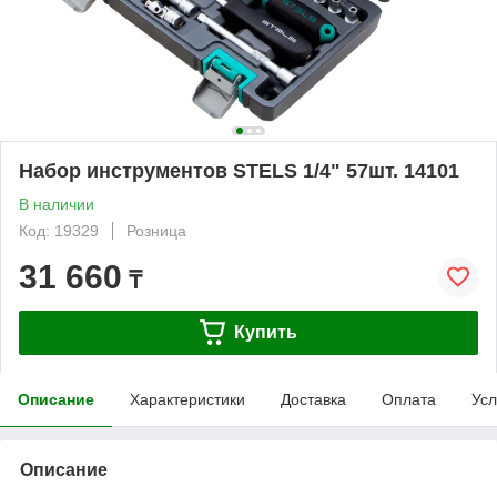
Набор инструментов STELS 1/4" 57шт. 14101
В наличии
Код: 19329
Розница
31 660
₸
Купить
Описание
Характеристики
Доставка
Оплата
Усл
Описание