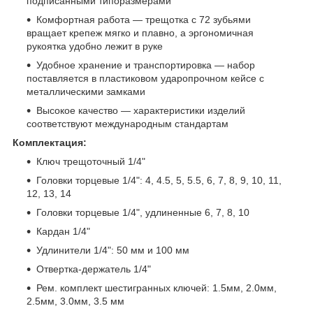
подписанными типоразмерами
Комфортная работа — трещотка с 72 зубьями
вращает крепеж мягко и плавно, а эргономичная
рукоятка удобно лежит в руке
Удобное хранение и транспортировка — набор
поставляется в пластиковом ударопрочном кейсе с
металлическими замками
Высокое качество — характеристики изделий
соответствуют международным стандартам
Комплектация:
Ключ трещоточный 1/4"
Головки торцевые 1/4": 4, 4.5, 5, 5.5, 6, 7, 8, 9, 10, 11,
12, 13, 14
Головки торцевые 1/4", удлиненные 6, 7, 8, 10
Кардан 1/4"
Удлинители 1/4": 50 мм и 100 мм
Отвертка-держатель 1/4"
Рем. комплект шестигранных ключей: 1.5мм, 2.0мм,
2.5мм, 3.0мм, 3.5 мм