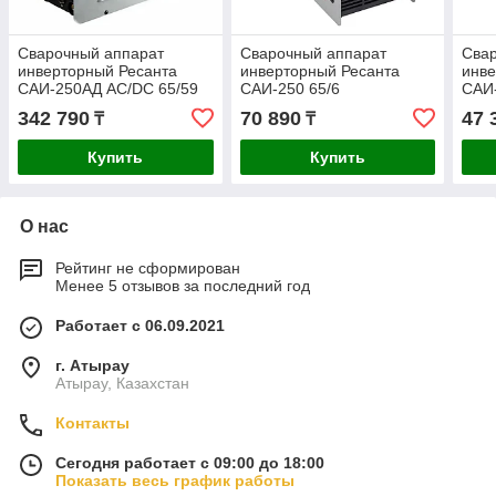
Сварочный аппарат
Сварочный аппарат
Сва
инверторный Ресанта
инверторный Ресанта
инве
САИ-250АД AC/DC 65/59
САИ-250 65/6
САИ-
342 790
70 890
47 
₸
₸
Купить
Купить
О нас
Рейтинг не сформирован
Менее 5 отзывов за последний год
Работает с 06.09.2021
г. Атырау
Атырау, Казахстан
Контакты
Сегодня работает с 09:00 до 18:00
Показать весь график работы