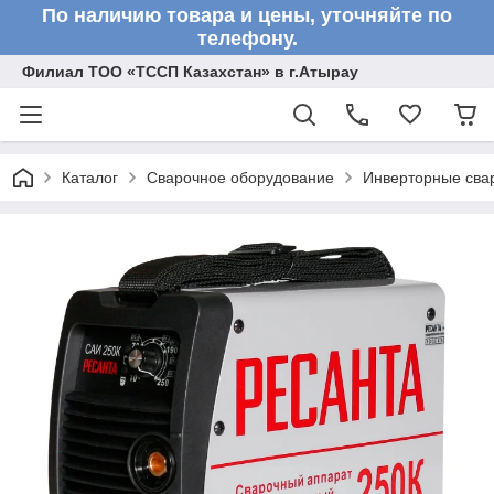
По наличию товара и цены, уточняйте по
телефону.
Филиал ТОО «ТССП Казахстан» в г.Атырау
Каталог
Сварочное оборудование
Инверторные сва