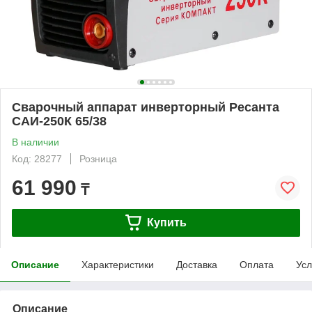
Сварочный аппарат инверторный Ресанта
САИ-250К 65/38
В наличии
Код: 28277
Розница
61 990
₸
Купить
Описание
Характеристики
Доставка
Оплата
Усл
Описание