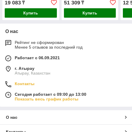
19 083
51 309
12 
₸
₸
Купить
Купить
О нас
Рейтинг не сформирован
Менее 5 отзывов за последний год
Работает с 06.09.2021
г. Атырау
Атырау, Казахстан
Контакты
Сегодня работает с 09:00 до 13:00
Показать весь график работы
О нас
Контакты