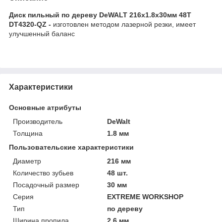
Диск пильный по дереву DeWALT 216х1.8х30мм 48T
DT4320-QZ -
изготовлен методом лазерной резки, имеет
улучшенный баланс
Характеристики
Основные атрибуты
Производитель
DeWalt
Толщина
1.8 мм
Пользовательские характеристики
Диаметр
216 мм
Количество зубьев
48 шт.
Посадочный размер
30 мм
Серия
EXTREME WORKSHOP
Тип
по дереву
Ширина пропила
2.6 мм