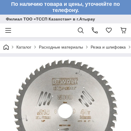
По наличию товара и цены, уточняйте по
телефону.
Филиал ТОО «ТССП Казахстан» в г.Атырау
Каталог
Расходные материалы
Резка и шлифовка