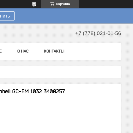
Корзина
нить
+7 (778) 021-01-56
Е
О НАС
КОНТАКТЫ
nhell GC-EM 1032 3400257