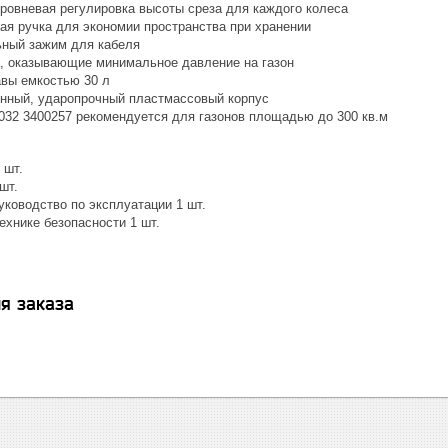
уровневая регулировка высоты среза для каждого колеса
ая ручка для экономии пространства при хранении
ный зажим для кабеля
, оказывающие минимальное давление на газон
авы емкостью 30 л
нный, ударопрочный пластмассовый корпус
1032 3400257 рекомендуется для газонов площадью до 300 кв.м
 шт.
шт.
уководство по эксплуатации 1 шт.
ехнике безопасности 1 шт.
я заказа