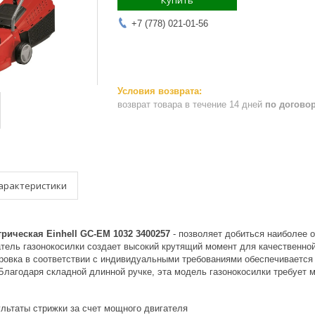
Купить
+7 (778) 021-01-56
возврат товара в течение 14 дней
по догово
арактеристики
рическая Einhell GC-EM 1032 3400257
- позволяет добиться наиболее 
тель газонокосилки создает высокий крутящий момент для качественной
ировка в соответствии с индивидуальными требованиями обеспечивается
 Благодаря складной длинной ручке, эта модель газонокосилки требует 
льтаты стрижки за счет мощного двигателя