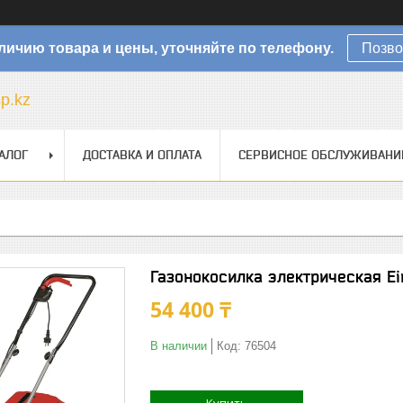
личию товара и цены, уточняйте по телефону.
Позво
sp.kz
АЛОГ
ДОСТАВКА И ОПЛАТА
СЕРВИСНОЕ ОБСЛУЖИВАНИ
Газонокосилка электрическая Ei
54 400 ₸
В наличии
Код:
76504