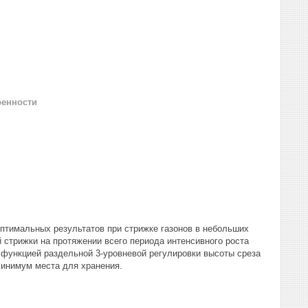
ренности
оптимальных результатов при стрижке газонов в небольших
 стрижки на протяжении всего периода интенсивного роста
 функцией раздельной 3-уровневой регулировки высоты среза
минимум места для хранения.