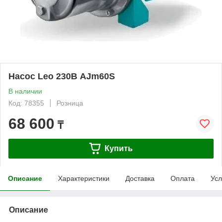
Насос Leo 230В AJm60S
В наличии
Код: 78355
Розница
68 600
₸
Купить
Описание
Характеристики
Доставка
Оплата
Усл
Описание