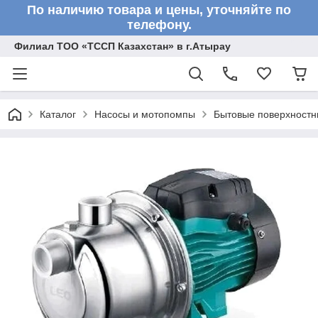
По наличию товара и цены, уточняйте по
телефону.
Филиал ТОО «ТССП Казахстан» в г.Атырау
Каталог
Насосы и мотопомпы
Бытовые поверхностн