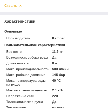
Скрыть
Характеристики
Основные
Производитель
Karcher
Пользовательские характеристики
Вес нетто
11.5 кг
Возможность забора воды
Да
Длина шланга
8 м
Макс. производительность
500 л/мин
Макс. рабочее давление
145 бар
Макс. температура воды
40 °C
на входе
Максимальная мощность
2.1 кВт
Напряжение сети
220
Телескопическая ручка
Да
Тип питания
от сети