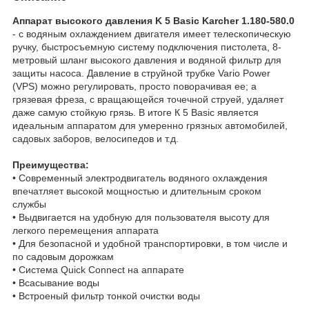
Аппарат высокого давления K 5 Basic Karcher 1.180-580.0
- с водяным охлаждением двигателя имеет телескопическую
ручку, быстросъемную систему подключения пистолета, 8-
метровый шланг высокого давления и водяной фильтр для
защиты насоса. Давление в струйной трубке Vario Power
(VPS) можно регулировать, просто поворачивая ее; а
грязевая фреза, с вращающейся точечной струей, удаляет
даже самую стойкую грязь. В итоге К 5 Basic является
идеальным аппаратом для умеренно грязных автомобилей,
садовых заборов, велосипедов и т.д.
Преимущества:
• Современный электродвигатель водяного охлаждения
впечатляет высокой мощностью и длительным сроком
службы
• Выдвигается на удобную для пользователя высоту для
легкого перемещения аппарата
• Для безопасной и удобной транспортировки, в том числе и
по садовым дорожкам
• Система Quick Connect на аппарате
• Всасывание воды
• Встроеный фильтр тонкой очистки воды