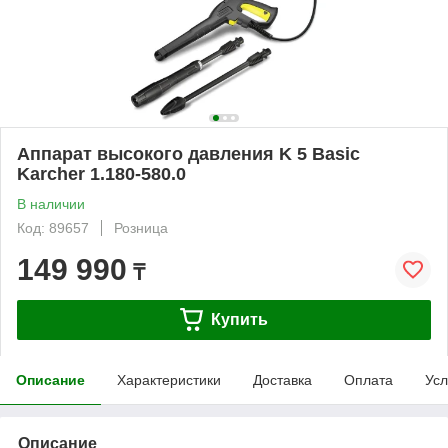
Аппарат высокого давления K 5 Basic
Karcher 1.180-580.0
В наличии
Код: 89657
Розница
149 990
₸
Купить
Описание
Характеристики
Доставка
Оплата
Усл
Описание