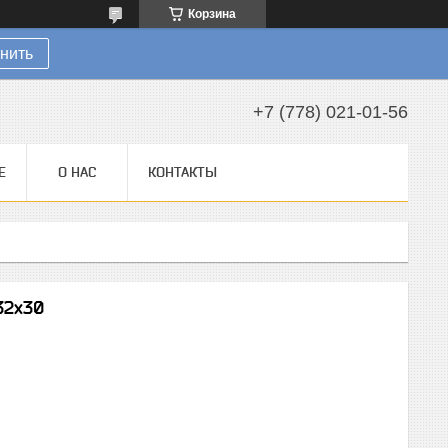
Корзина
нить
+7 (778) 021-01-56
Е
О НАС
КОНТАКТЫ
32x30