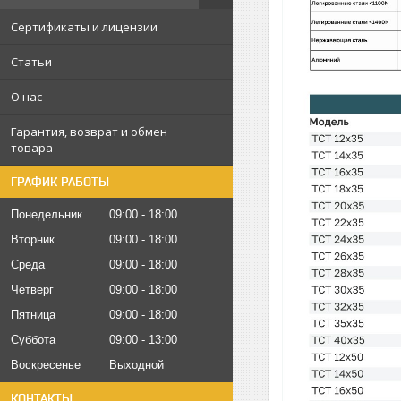
Сертификаты и лицензии
Статьи
О нас
Гарантия, возврат и обмен
товара
ГРАФИК РАБОТЫ
Понедельник
09:00
18:00
Вторник
09:00
18:00
Среда
09:00
18:00
Четверг
09:00
18:00
Пятница
09:00
18:00
Суббота
09:00
13:00
Воскресенье
Выходной
КОНТАКТЫ