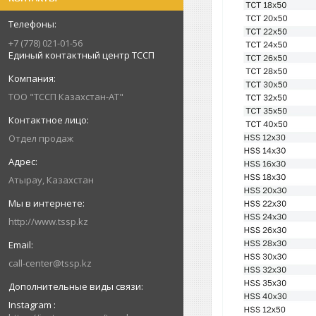
+7 (778) 021-01-56
Единый контактный центр ТССП
ТОО "ТССП Казахстан-АТ"
Отдел продаж
Атырау, Казахстан
http://www.tssp.kz
call-center@tssp.kz
Instagram