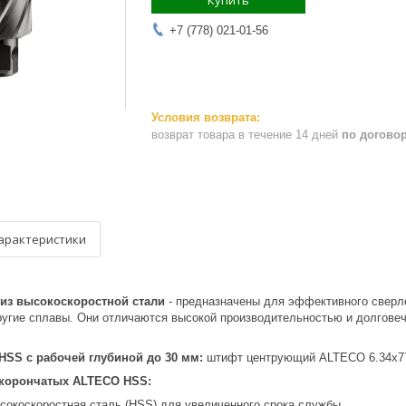
Купить
+7 (778) 021-01-56
возврат товара в течение 14 дней
по догово
арактеристики
 из высокоскоростной стали
- предназначены для эффективного сверл
ругие сплавы. Они отличаются высокой производительностью и долговеч
HSS с рабочей глубиной до 30 мм:
штифт центрующий ALTECO 6.34х77
 корончатых ALTECO HSS:
окоскоростная сталь (HSS) для увеличенного срока службы