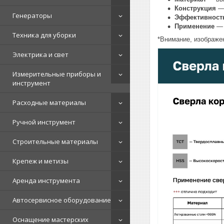
Конструкция
— 
Генераторы
Эффективност
Применение
— 
Техника для уборки
*Внимание, изображен
Электрика и свет
Измерительные приборы и
инструмент
Расходные материалы
Ручной инструмент
Строительные материалы
Крепеж и метизы
Аренда инструмента
Автосервисное оборудование
Оснащение мастерских