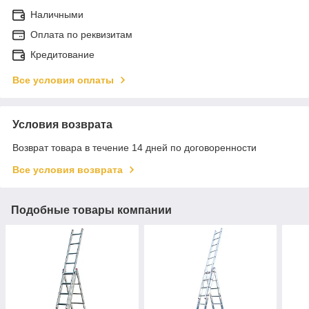
Наличными
Оплата по реквизитам
Кредитование
Все условия оплаты
Условия возврата
Возврат товара в течение 14 дней по договоренности
Все условия возврата
Подобные товары компании