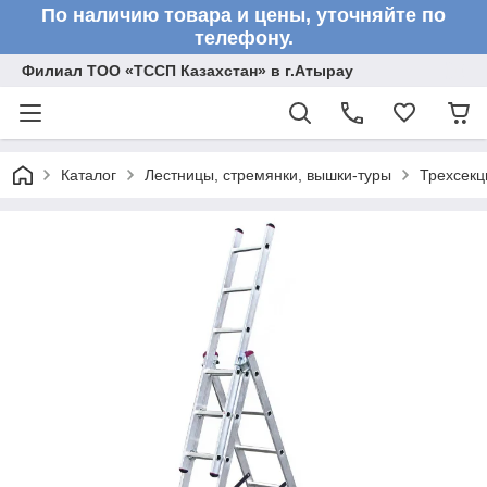
По наличию товара и цены, уточняйте по
телефону.
Филиал ТОО «ТССП Казахстан» в г.Атырау
Каталог
Лестницы, стремянки, вышки-туры
Трехсекц