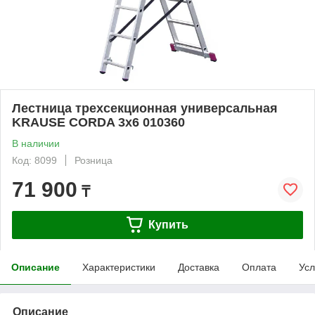
Лестница трехсекционная универсальная
KRAUSE CORDA 3x6 010360
В наличии
Код: 8099
Розница
71 900
₸
Купить
Описание
Характеристики
Доставка
Оплата
Усл
Описание