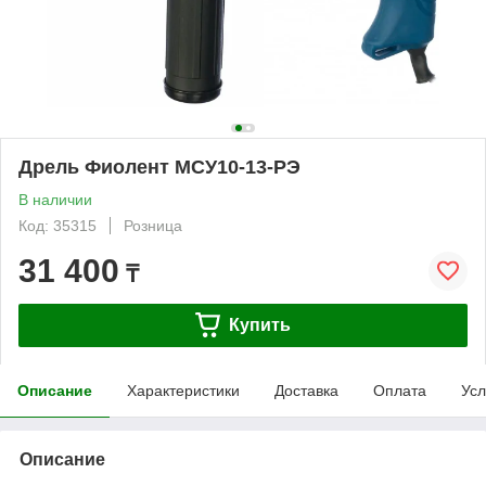
Дрель Фиолент МСУ10-13-РЭ
В наличии
Код: 35315
Розница
31 400
₸
Купить
Описание
Характеристики
Доставка
Оплата
Усл
Описание