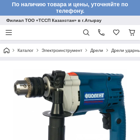
По наличию товара и цены, уточняйте по
телефону.
Филиал ТОО «ТССП Казахстан» в г.Атырау
Каталог
Электроинструмент
Дрели
Дрели ударн