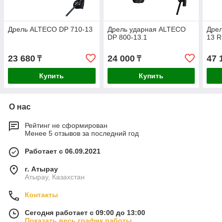
Дрель ALTECO DP 710-13
Дрель ударная ALTECO
Дрел
DP 800-13.1
13 
23 680
24 000
47 
₸
₸
Купить
Купить
О нас
Рейтинг не сформирован
Менее 5 отзывов за последний год
Работает с 06.09.2021
г. Атырау
Атырау, Казахстан
Контакты
Сегодня работает с 09:00 до 13:00
Показать весь график работы