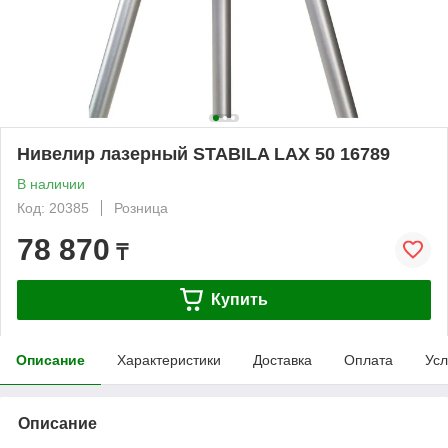
Нивелир лазерный STABILA LAX 50 16789
В наличии
Код: 20385
Розница
78 870
₸
Купить
Описание
Характеристики
Доставка
Оплата
Усл
Описание