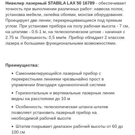
Нивелир лазерный STABILA LAX 50 16789
-
обеспечивает
точность при выполнении различных работ: навеска полок,
установка мебели, оклейка обоями, монтаж оборудования.
Проецирует две линии, перекрещивающиеся под прямым
углом. При установке прибора на полу рабочая высота - 7 см,
на штативе - 0.6-1 м, на телескопическом штоке - начиная с
2.75 м. Погрешность: 0,5 мм/м. Прибор обладает 2 классом
лазера и большими функциональными возможностями.
Преимущества:
Самонивелирующийся лазерный прибор с
перекрестными линиями чрезвычайно прост в
управлении благодаря однокнопочной системе
Горизонтальные и вертикальные лазерные линии
видны на расстоянии до 10 м
Особенность: телескопическая штанга-штатив
позволяет установить лазерный прибор на
необходимой рабочей высоте
Штатив покрывает диапазон рабочей высоты от 60 до
100 см