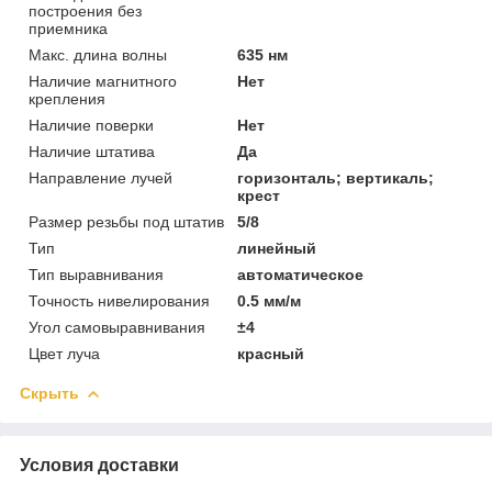
построения без
приемника
Макс. длина волны
635 нм
Наличие магнитного
Нет
крепления
Наличие поверки
Нет
Наличие штатива
Да
Направление лучей
горизонталь; вертикаль;
крест
Размер резьбы под штатив
5/8
Тип
линейный
Тип выравнивания
автоматическое
Точность нивелирования
0.5 мм/м
Угол самовыравнивания
±4
Цвет луча
красный
Скрыть
Условия доставки