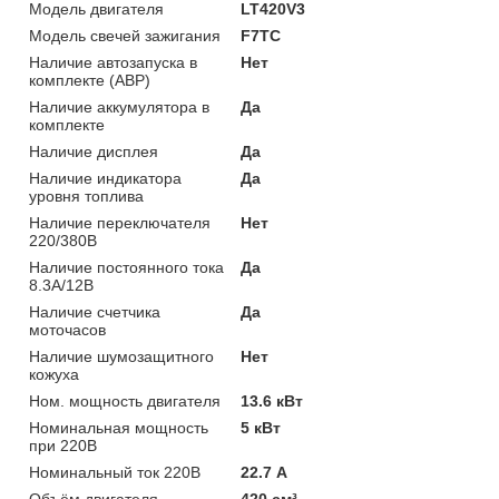
Модель двигателя
LT420V3
Модель свечей зажигания
F7TC
Наличие автозапуска в
Нет
комплекте (АВР)
Наличие аккумулятора в
Да
комплекте
Наличие дисплея
Да
Наличие индикатора
Да
уровня топлива
Наличие переключателя
Нет
220/380В
Наличие постоянного тока
Да
8.3А/12В
Наличие счетчика
Да
моточасов
Наличие шумозащитного
Нет
кожуха
Ном. мощность двигателя
13.6 кВт
Номинальная мощность
5 кВт
при 220В
Номинальный ток 220В
22.7 А
Объём двигателя
420 см³