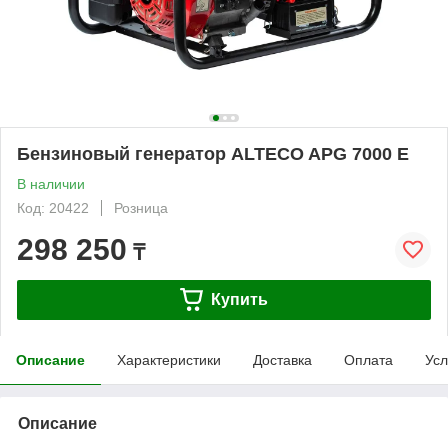
Бензиновый генератор ALTECO APG 7000 E
В наличии
Код: 20422
Розница
298 250
₸
Купить
Описание
Характеристики
Доставка
Оплата
Усл
Описание