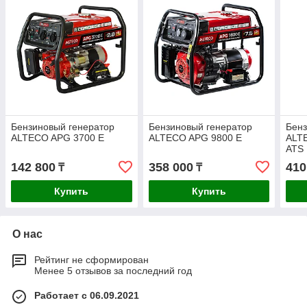
Бензиновый генератор
Бензиновый генератор
Бенз
ALTECO APG 3700 E
ALTECO APG 9800 E
ALT
ATS
142 800
358 000
410
₸
₸
Купить
Купить
О нас
Рейтинг не сформирован
Менее 5 отзывов за последний год
Работает с 06.09.2021