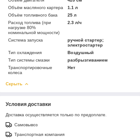
Объём масляного картера
1.1 л
Объём топливного бака
25 л
Расход топлива (при
2.3 л/ч
нагрузке 80%
номинальной мощности)
Система запуска
ручной стартер;
электростартер
Тип охлаждения
Воздушный
Тип системы смазки
разбрызгиванием
Транспортировочные
Нет
колеса
Скрыть
Условия доставки
Доставка осуществляется только по предоплате.
Самовывоз
Транспортная компания