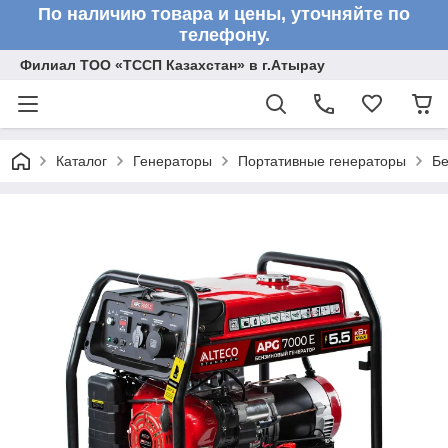
По наличию товара и цены, уточняйте по
телефону.
Филиал ТОО «ТССП Казахстан» в г.Атырау
Каталог
Генераторы
Портативные генераторы
Бе