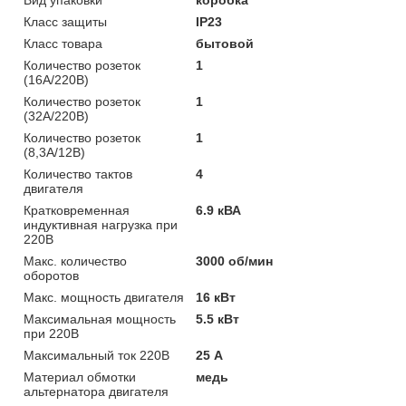
Класс защиты
IP23
Класс товара
бытовой
Количество розеток
1
(16А/220В)
Количество розеток
1
(32А/220В)
Количество розеток
1
(8,3А/12В)
Количество тактов
4
двигателя
Кратковременная
6.9 кВА
индуктивная нагрузка при
220В
Макс. количество
3000 об/мин
оборотов
Макс. мощность двигателя
16 кВт
Максимальная мощность
5.5 кВт
при 220В
Максимальный ток 220В
25 А
Материал обмотки
медь
альтернатора двигателя