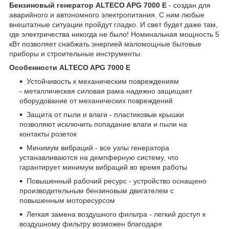
Бензиновый генератор ALTECO APG 7000 E
- создан для
аварийного и автономного электропитания. С ним любые
внештатные ситуации пройдут гладко. И свет будет даже там,
где электричества никогда не было! Номинальная мощность 5
кВт позволяет снабжать энергией маломощные бытовые
приборы и строительные инструменты.
Особенности ALTECO APG 7000 E
Устойчивость к механическим повреждениям
- металлическая силовая рама надежно защищает
оборудование от механических повреждений
Защита от пыли и влаги - пластиковые крышки
позволяют исключить попадание влаги и пыли на
контакты розеток
Минимум вибраций - все узлы генератора
устанавливаются на демпферную систему, что
гарантирует минимум вибраций во время работы
Повышенный рабочий ресурс - устройство оснащено
производительным бензиновым двигателем с
повышенным моторесурсом
Легкая замена воздушного фильтра - легкий доступ к
воздушному фильтру возможен благодаря