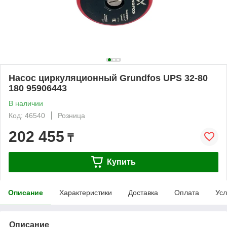
Насос циркуляционный Grundfos UPS 32-80
180 95906443
В наличии
Код: 46540
Розница
202 455
₸
Купить
Описание
Характеристики
Доставка
Оплата
Усл
Описание