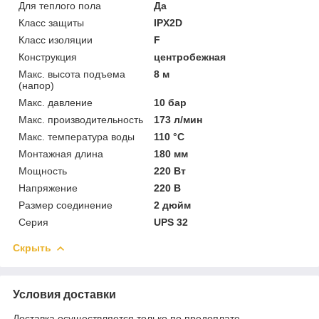
Для теплого пола
Да
Класс защиты
IPX2D
Класс изоляции
F
Конструкция
центробежная
Макс. высота подъема
8 м
(напор)
Макс. давление
10 бар
Макс. производительность
173 л/мин
Макс. температура воды
110 °C
Монтажная длина
180 мм
Мощность
220 Вт
Напряжение
220 В
Размер соединение
2 дюйм
Серия
UPS 32
Скрыть
Условия доставки
Доставка осуществляется только по предоплате.