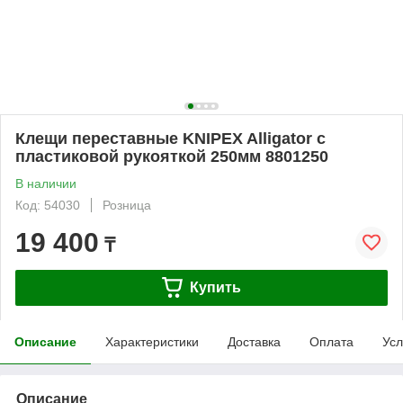
Клещи переставные KNIPEX Alligator с
пластиковой рукояткой 250мм 8801250
В наличии
Код: 54030
Розница
19 400
₸
Купить
Описание
Характеристики
Доставка
Оплата
Усл
Описание