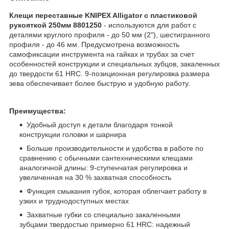
Клещи переставные KNIPEX Alligator с пластиковой
рукояткой 250мм 8801250
- используются для работ с
деталями круглого профиля - до 50 мм (2"), шестигранного
профиля - до 46 мм. Предусмотрена возможность
самофиксации инструмента на гайках и трубах за счет
особенностей конструкции и специальных зубцов, закаленных
до твердости 61 HRC. 9-позиционная регулировка размера
зева обеспечивает более быструю и удобную работу.
Преимущества:
Удобный доступ к детали благодаря тонкой
конструкции головки и шарнира
Больше производительности и удобства в работе по
сравнению с обычными сантехническими клещами
аналогичной длины: 9-ступенчатая регулировка и
увеличенная на 30 % захватная способность
Функция смыкания губок, которая облегчает работу в
узких и труднодоступных местах
Захватные губки со специально закаленными
зубцами твердостью примерно 61 HRC: надежный