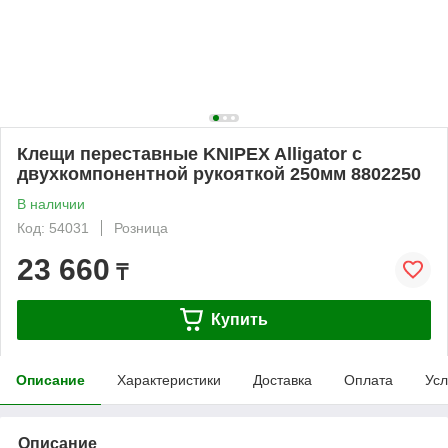
Клещи переставные KNIPEX Alligator с
двухкомпонентной рукояткой 250мм 8802250
В наличии
Код: 54031
Розница
23 660
₸
Купить
Описание
Характеристики
Доставка
Оплата
Усл
Описание