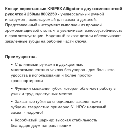
Клещи переставные KNIPEX Alligator с двухкомпонентной
рукояткой 250мм 8802250
- универсальный ручной
инструмент, используемый для захвата деталей.
Представленный инструмент выполнен из прочной
хромованадиевой стали, что увеличивает износоустойчивость
и срок эксплуатации. Надежный захват детали обеспечивают
закаленные зубцы на рабочей части ключа.
Преимущества:
С длинными ручками в двухцветных
многокомпонентных чехлах без упоров - для большего
удобства в использовании и более простой
транспортировки
Функция смыкания губок, которая облегчает работу в
узких и труднодоступных местах
Захватные губки со специально закаленными
зубцами твердостью примерно 61 HRC: надежный
захват - надолго!
Коробчатый шарнир: высокая стабильность
благодаря двум направляющим