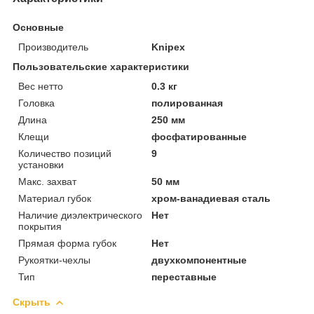
Основные
Производитель
Knipex
Пользовательские характеристики
Вес нетто
0.3 кг
Головка
полированная
Длина
250 мм
Клещи
фосфатированные
Количество позиций
9
установки
Макс. захват
50 мм
Материал губок
хром-ванадиевая сталь
Наличие диэлектрического
Нет
покрытия
Прямая форма губок
Нет
Рукоятки-чехлы
двухкомпонентные
Тип
переставные
Скрыть