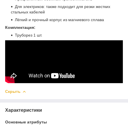
Для электриков: также подходит для резки жестких
стальных кабелей
Лёгкий и прочный корпус из магниевого сплава
Комплектация:
Труборез 1 шт.
Скрыть
Характеристики
Основные атрибуты