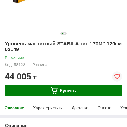
Уровень магнитный STABILA тип "70М" 120см
02149
В наличии
Код: 58122
Розница
44 005
₸
Купить
Описание
Характеристики
Доставка
Оплата
Усл
Описание