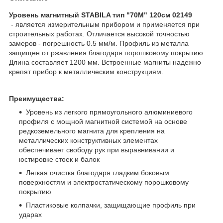
Уровень магнитный STABILA тип "70М" 120см 02149​
- является измерительным прибором и применяется при
строительных работах. Отличается высокой точностью
замеров - погрешность 0.5 мм/м. Профиль из металла
защищен от ржавления благодаря порошковому покрытию.
Длина составляет 1200 мм. Встроенные магниты надежно
крепят прибор к металлическим конструкциям.
Преимущества:
Уровень из легкого прямоугольного алюминиевого
профиля с мощной магнитной системой на основе
редкоземельного магнита для крепления на
металлических конструктивных элементах
обеспечивает свободу рук при выравнивании и
юстировке стоек и балок
Легкая очистка благодаря гладким боковым
поверхностям и электростатическому порошковому
покрытию
Пластиковые колпачки, защищающие профиль при
ударах