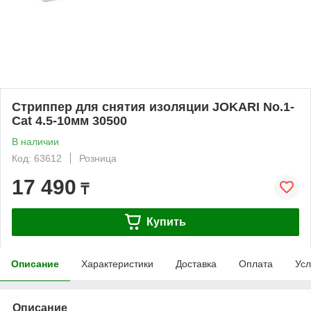
Стриппер для снятия изоляции JOKARI No.1-
Cat 4.5-10мм 30500
В наличии
Код: 63612
Розница
17 490
₸
Купить
Описание
Характеристики
Доставка
Оплата
Усл
Описание