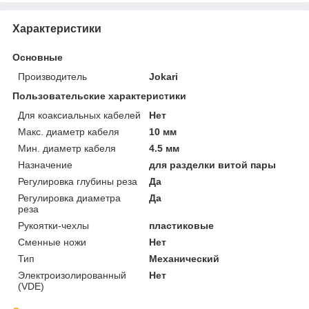
Характеристики
Основные
Производитель
Jokari
Пользовательские характеристики
Для коаксиальных кабелей
Нет
Макс. диаметр кабеля
10 мм
Мин. диаметр кабеля
4.5 мм
Назначение
для разделки витой пары
Регулировка глубины реза
Да
Регулировка диаметра
Да
реза
Рукоятки-чехлы
пластиковые
Сменные ножи
Нет
Тип
Механический
Электроизолированный
Нет
(VDE)