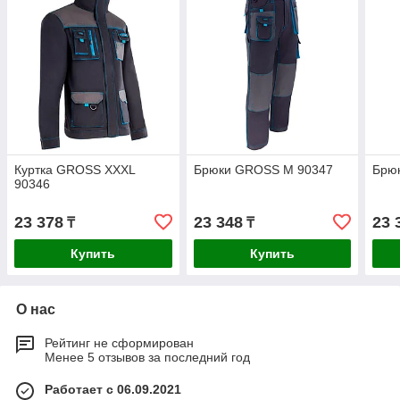
Куртка GROSS XXXL
Брюки GROSS M 90347
Брю
90346
23 378
23 348
23 
₸
₸
Купить
Купить
О нас
Рейтинг не сформирован
Менее 5 отзывов за последний год
Работает с 06.09.2021