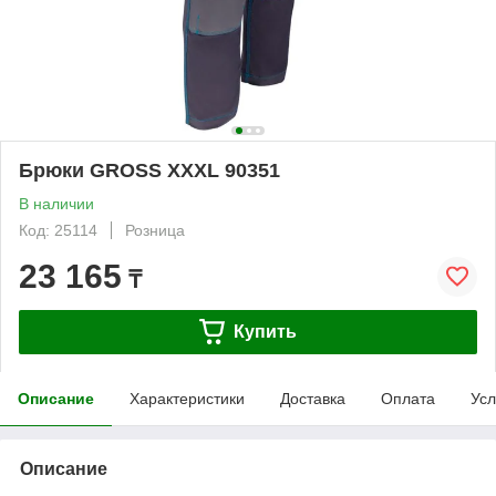
Брюки GROSS XXXL 90351
В наличии
Код: 25114
Розница
23 165
₸
Купить
Описание
Характеристики
Доставка
Оплата
Усл
Описание