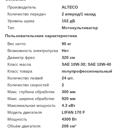
Производитель
ALTECO
Количество передач
2 вперед/1 назад
Уровень шума
102 дБ
Тип
Мотокультиватор
Пользовательские характеристики
Вес нетто
90 кг
Возможность электропуска
Нет
Диаметр фрез
320 см
Класс масла
SAE 10W-30; SAE 10W-40
Класс товара
полупрофессиональный
Количество лезвий
24 шт.
Количество скоростей
2
Макс. глубина обработки
300 мм
Макс. ширина обработки
920 мм
Максимальная мощность
4.3 кВт
Модель двигателя
LIFAN 170 F
Мощность
4300 Вт
Объём двигателя
208 см³