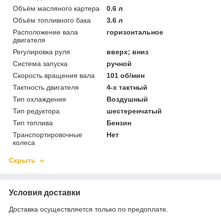
Объём масляного картера
0.6 л
Объём топливного бака
3.6 л
Расположение вала
горизонтальное
двигателя
Регулировка руля
вверх; вниз
Система запуска
ручной
Скорость вращения вала
101 об/мин
Тактность двигателя
4-х тактный
Тип охлаждения
Воздушный
Тип редуктора
шестеренчатый
Тип топлива
Бензин
Транспортировочные
Нет
колеса
Скрыть
Условия доставки
Доставка осуществляется только по предоплате.