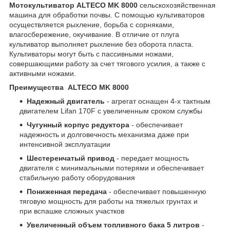
Мотокультиватор ALTECO MK 8000
сельскохозяйственная
машина для обработки почвы. С помощью культиваторов
осуществляется рыхление, борьба с сорняками,
влагосбережение, окучивание. В отличие от плуга
культиватор выполняет рыхление без оборота пласта.
Культиваторы могут быть с пассивными ножами,
совершающими работу за счет тягового усилия, а также с
активными ножами.
Преимущества ALTECO MK 8000
Надежный двигатель
- агрегат оснащен 4-х тактным
двигателем Lifan 170F с увеличенным сроком службы
Чугунный корпус редуктора
- обеспечивает
надежность и долговечность механизма даже при
интенсивной эксплуатации
Шестеренчатый привод
- передает мощность
двигателя с минимальными потерями и обеспечивает
стабильную работу оборудования
Пониженная передача
- обеспечивает повышенную
тяговую мощность для работы на тяжелых грунтах и
при вспашке сложных участков
Увеличенный объем топливного бака 5 литров
-