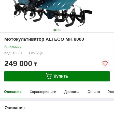
Мотокультиватор ALTECO MK 8000
В наличии
Код: 18581
Розница
249 000
₸
Купить
Описание
Характеристики
Доставка
Оплата
Усл
Описание