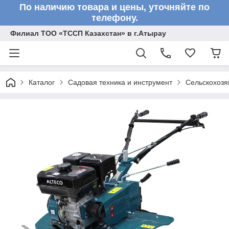
По наличию товара и цены, уточняйте по
телефону.
Филиал ТОО «ТССП Казахстан» в г.Атырау
Каталог
Садовая техника и инструмент
Сельскохоз