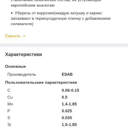
европейским аналогам
Уберечь от коррозии(каждую катушку и каркас
запаивают в термоусадочную пленку с добавлением
силикагеля)
Скрыть
Характеристики
Основные
Производитель
ESAB
Пользовательские характеристики
C
0.06-0.15
Cu
0.5
Mn
1.4-1.85
P
0.025
S
0.035
Si
1.5-1.85