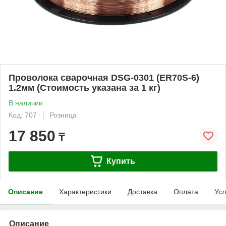
Проволока сварочная DSG-0301 (ER70S-6)
1.2мм (Стоимость указана за 1 кг)
В наличии
Код: 707
Розница
17 850
₸
Купить
Описание
Характеристики
Доставка
Оплата
Усл
Описание