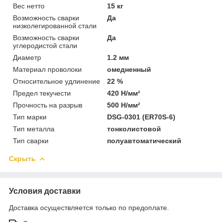
Вес нетто
15 кг
Возможность сварки
Да
низколегированной стали
Возможность сварки
Да
углеродистой стали
Диаметр
1.2 мм
Материал проволоки
омедненный
Относительное удлинение
22 %
Предел текучести
420 Н/мм²
Прочность на разрыв
500 Н/мм²
Тип марки
DSG-0301 (ER70S-6)
Тип металла
тонколистовой
Тип сварки
полуавтоматический
Скрыть
Условия доставки
Доставка осуществляется только по предоплате.