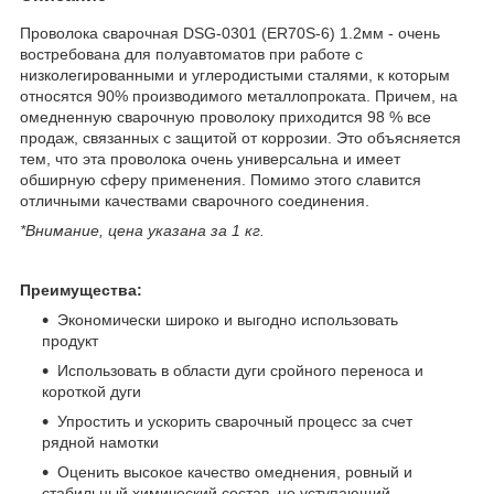
Проволока сварочная DSG-0301 (ER70S-6) 1.2мм - очень
востребована для полуавтоматов при работе с
низколегированными и углеродистыми сталями, к которым
относятся 90% производимого металлопроката. Причем, на
омедненную сварочную проволоку приходится 98 % все
продаж, связанных с защитой от коррозии. Это объясняется
тем, что эта проволока очень универсальна и имеет
обширную сферу применения. Помимо этого славится
отличными качествами сварочного соединения.
*Внимание, цена указана за 1 кг.
Преимущества:
Экономически широко и выгодно использовать
продукт
Использовать в области дуги сройного переноса и
короткой дуги
Упростить и ускорить сварочный процесс за счет
рядной намотки
Оценить высокое качество омеднения, ровный и
стабильный химический состав, не уступающий