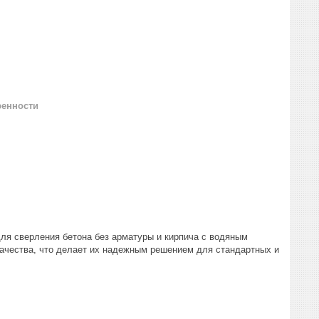
ренности
ля сверления бетона без арматуры и кирпича с водяным
ачества, что делает их надежным решением для стандартных и