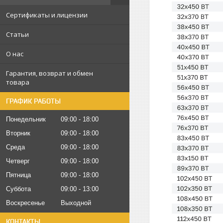
Сертификаты и лицензии
Статьи
О нас
Гарантия, возврат и обмен
товара
ГРАФИК РАБОТЫ
Понедельник
09:00
18:00
Вторник
09:00
18:00
Среда
09:00
18:00
Четверг
09:00
18:00
Пятница
09:00
18:00
Суббота
09:00
13:00
Воскресенье
Выходной
КОНТАКТЫ