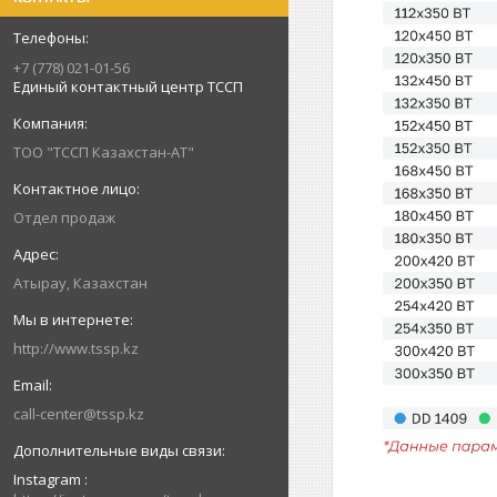
+7 (778) 021-01-56
Единый контактный центр ТССП
ТОО "ТССП Казахстан-АТ"
Отдел продаж
Атырау, Казахстан
http://www.tssp.kz
call-center@tssp.kz
Instagram