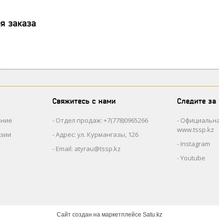
я заказа
Свяжитесь с нами
Следите за
ание
Отдел продаж: +7(778)0965266
Официальна
www.tssp.kz
нзии
Адрес: ул. Курмангазы, 126
Instagram
Email: atyrau@tssp.kz
Youtube
Сайт создан на маркетплейсе
Satu.kz