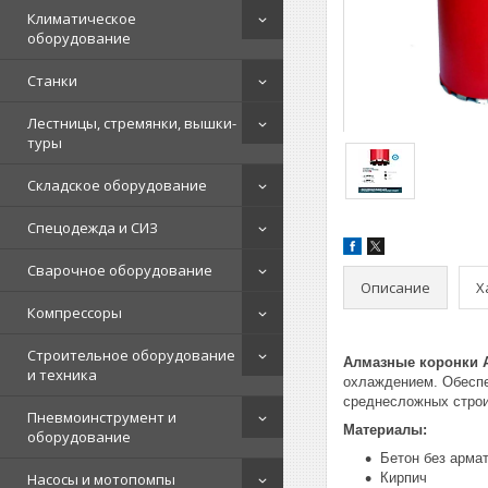
Климатическое
оборудование
Станки
Лестницы, стремянки, вышки-
туры
Складское оборудование
Спецодежда и СИЗ
Сварочное оборудование
Описание
Х
Компрессоры
Строительное оборудование
Алмазные коронки
и техника
охлаждением. Обеспе
среднесложных строи
Пневмоинструмент и
Материалы:
оборудование
Бетон без арма
Насосы и мотопомпы
Кирпич