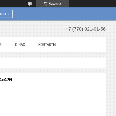
Корзина
нить
+7 (778) 021-01-56
Е
О НАС
КОНТАКТЫ
4х420