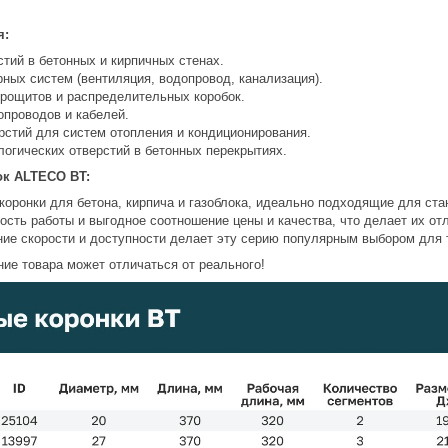
я:
тий в бетонных и кирпичных стенах.
ных систем (вентиляция, водопровод, канализация).
трощитов и распределительных коробок.
опроводов и кабелей.
рстий для систем отопления и кондиционирования.
логических отверстий в бетонных перекрытиях.
ок ALTECO BT:
коронки для бетона, кирпича и газоблока, идеально подходящие для ст
ость работы и выгодное соотношение цены и качества, что делает их о
ние скорости и доступности делает эту серию популярным выбором для 
ие товара может отличаться от реального!