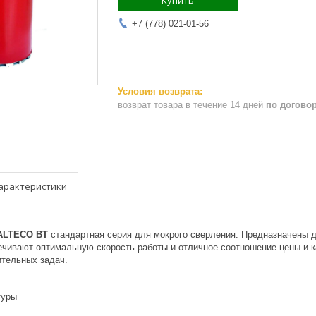
Купить
+7 (778) 021-01-56
возврат товара в течение 14 дней
по догово
арактеристики
 ALTECO BT
стандартная серия для мокрого сверления. Предназначены д
чивают оптимальную скорость работы и отличное соотношение цены и к
тельных задач.
туры