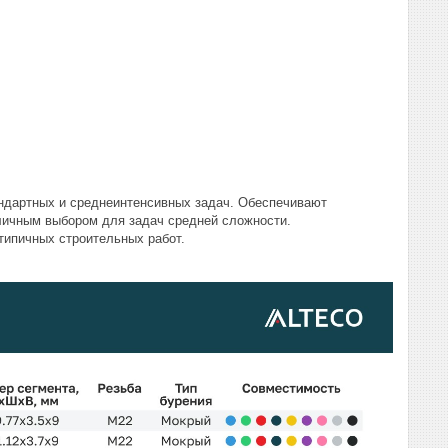
андартных и среднеинтенсивных задач. Обеспечивают
тличным выбором для задач средней сложности.
типичных строительных работ.