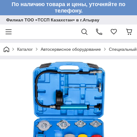
По наличию товара и цены, уточняйте по
телефону.
Филиал ТОО «ТССП Казахстан» в г.Атырау
Каталог
Автосервисное оборудование
Специальный