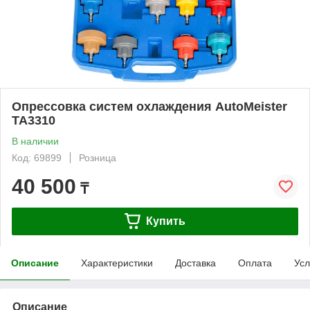
Опрессовка систем охлаждения AutoMeister
TA3310
В наличии
Код: 69899
Розница
40 500
₸
Купить
Описание
Характеристики
Доставка
Оплата
Усл
Описание