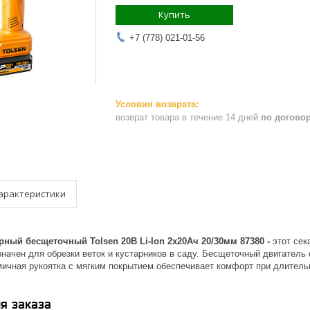
Купить
+7 (778) 021-01-56
возврат товара в течение 14 дней
по догово
арактеристики
рный бесщеточный Tolsen 20В Li-Ion 2х20Ач 20/30мм 87380 -
этот се
значен для обрезки веток и кустарников в саду. Бесщеточный двигател
мичная рукоятка с мягким покрытием обеспечивает комфорт при длитель
я заказа