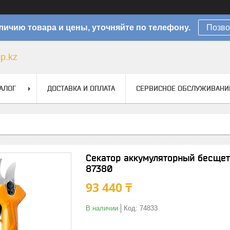
личию товара и цены, уточняйте по телефону.
Позво
sp.kz
АЛОГ
ДОСТАВКА И ОПЛАТА
СЕРВИСНОЕ ОБСЛУЖИВАНИ
Секатор аккумуляторный бесщет
87380
93 440 ₸
В наличии
Код:
74833