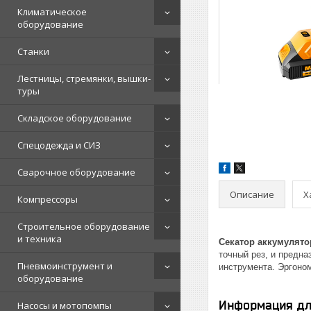
Климатическое
оборудование
Станки
Лестницы, стремянки, вышки-
туры
Складское оборудование
Спецодежда и СИЗ
Сварочное оборудование
Описание
Х
Компрессоры
Строительное оборудование
и техника
Секатор аккумулято
точный рез, и предна
Пневмоинструмент и
инструмента. Эргоно
оборудование
Информация дл
Насосы и мотопомпы