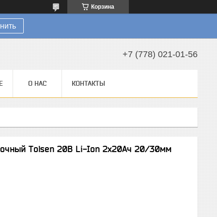
Корзина
нить
+7 (778) 021-01-56
Е
О НАС
КОНТАКТЫ
очный Tolsen 20В Li-Ion 2х20Ач 20/30мм