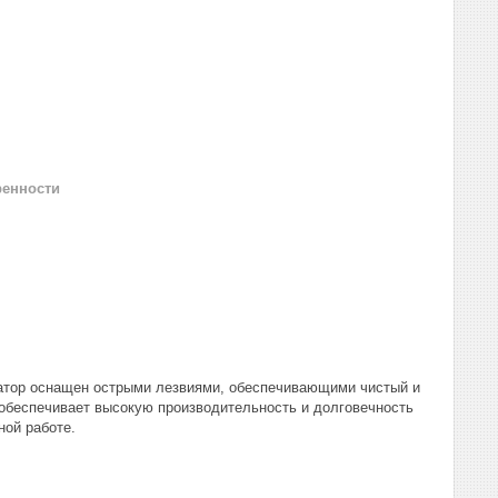
ренности
катор оснащен острыми лезвиями, обеспечивающими чистый и
ь обеспечивает высокую производительность и долговечность
ной работе.