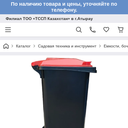
По наличию товара и цены, уточняйте по
телефону.
Филиал ТОО «ТССП Казахстан» в г.Атырау
Каталог
Садовая техника и инструмент
Емкости, бо