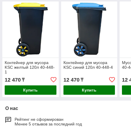
Контейнер для мусора
Контейнер для мусора
Мус
KSC желтый 120л 40-448-
KSC синий 120л 40-448-4
40-4
1
12 470
12 470
12 
₸
₸
Купить
Купить
О нас
Рейтинг не сформирован
Менее 5 отзывов за последний год