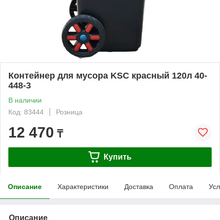
Контейнер для мусора KSC красный 120л 40-
448-3
В наличии
Код: 83444
Розница
12 470
₸
Купить
Описание
Характеристики
Доставка
Оплата
Усл
Описание