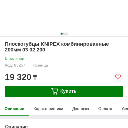
Плоскогубцы KNIPEX комбинированные
200мм 03 02 200
В наличии
Код: 85257
Розница
19 320
₸
Купить
Описание
Характеристики
Доставка
Оплата
Усл
Описание