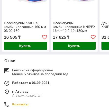
Плоскогубцы KNIPEX
Плоскогубцы
Длин
комбинированные 160 мм
комбинированные KNIPEX
KNI
03 02 160
16mm² 2.2-12х180мм
0305180
16 505
17 625
31 
₸
₸
Купить
Купить
О нас
Рейтинг не сформирован
Менее 5 отзывов за последний год
Работает с 06.09.2021
г. Атырау
Атырау, Казахстан
Контакты