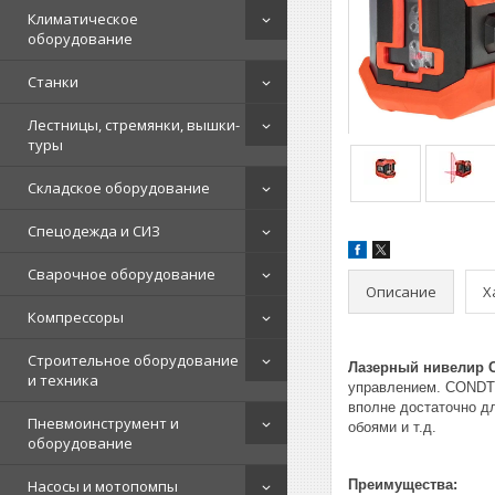
Климатическое
оборудование
Станки
Лестницы, стремянки, вышки-
туры
Складское оборудование
Спецодежда и СИЗ
Сварочное оборудование
Описание
Х
Компрессоры
Строительное оборудование
Лазерный нивелир C
и техника
управлением. CONDTR
вполне достаточно д
Пневмоинструмент и
обоями и т.д.
оборудование
Насосы и мотопомпы
Преимущества: