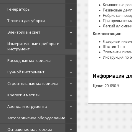
Компактные ра
Генераторы
Резиновые дем
Ребристая пове
Техника для уборки
При превышении
Легкий алюмини
Электрика и свет
Комплектация:
Лазерный нивел
Измерительные приборы и
Штатив 1 шт.
инструмент
Элементы питан
Инструкция по э
Расходные материалы
Ручной инструмент
Информация дл
Строительные материалы
Цена:
20 690 ₸
Крепеж и метизы
Аренда инструмента
Автосервисное оборудование
Оснащение мастерских