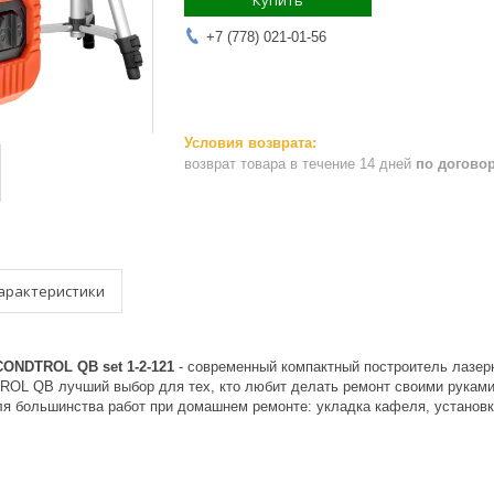
Купить
+7 (778) 021-01-56
возврат товара в течение 14 дней
по догово
арактеристики
ONDTROL QB set 1-2-121
- современный компактный построитель лазер
OL QB лучший выбор для тех, кто любит делать ремонт своими руками.
ля большинства работ при домашнем ремонте: укладка кафеля, установка