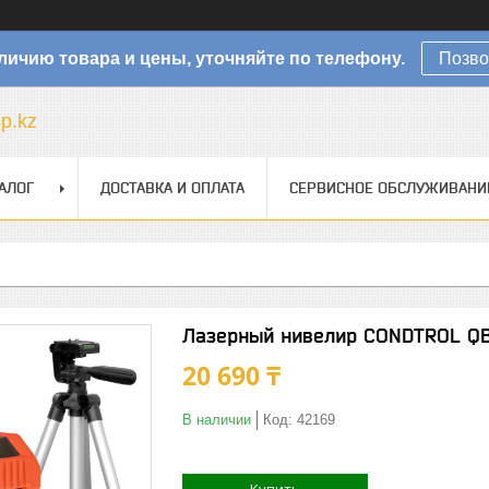
личию товара и цены, уточняйте по телефону.
Позво
sp.kz
АЛОГ
ДОСТАВКА И ОПЛАТА
СЕРВИСНОЕ ОБСЛУЖИВАНИ
Лазерный нивелир CONDTROL QB 
20 690 ₸
В наличии
Код:
42169