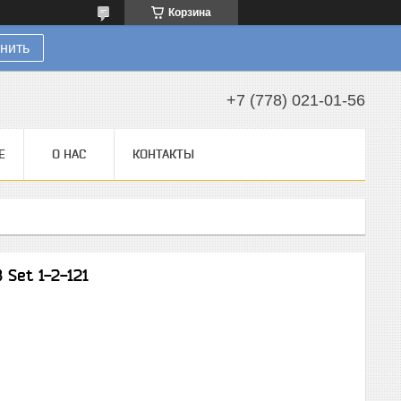
Корзина
нить
+7 (778) 021-01-56
Е
О НАС
КОНТАКТЫ
Set 1-2-121