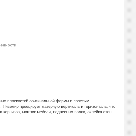
ренности
ных плоскостей оригинальной формы и простым
 Нивелир проецирует лазерную вертикаль и горизонталь, что
 карнизов, монтаж мебели, подвесных полок, оклейка стен