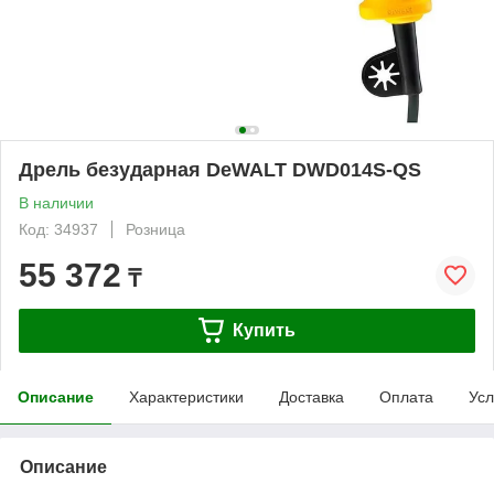
Дрель безударная DeWALT DWD014S-QS
В наличии
Код: 34937
Розница
55 372
₸
Купить
Описание
Характеристики
Доставка
Оплата
Усл
Описание