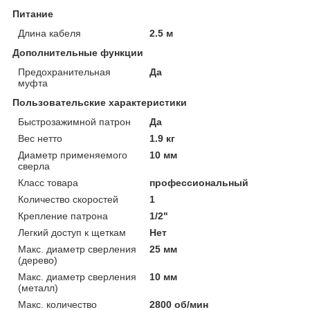
Питание
Длина кабеля
2.5 м
Дополнительные функции
Предохранительная
Да
муфта
Пользовательские характеристики
Быстрозажимной патрон
Да
Вес нетто
1.9 кг
Диаметр применяемого
10 мм
сверла
Класс товара
профессиональный
Количество скоростей
1
Крепление патрона
1/2"
Легкий доступ к щеткам
Нет
Макс. диаметр сверления
25 мм
(дерево)
Макс. диаметр сверления
10 мм
(металл)
Макс. количество
2800 об/мин