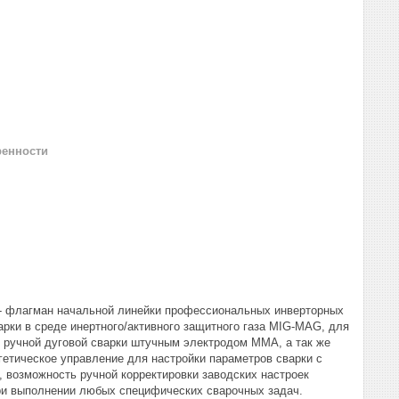
ренности
- флагман начальной линейки профессиональных инверторных
рки в среде инертного/активного защитного газа MIG-MAG, для
 ручной дуговой сварки штучным электродом MMA, а так же
гетическое управление для настройки параметров сварки с
, возможность ручной корректировки заводских настроек
 выполнении любых специфических сварочных задач.