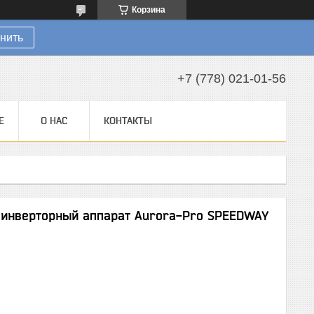
Корзина
нить
+7 (778) 021-01-56
Е
О НАС
КОНТАКТЫ
 инверторный аппарат Aurora-Pro SPEEDWAY