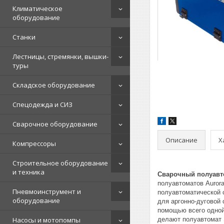
Климатическое
оборудование
Станки
Лестницы, стремянки, вышки-
туры
Складское оборудование
Спецодежда и СИЗ
Сварочное оборудование
Описание
Х
Компрессоры
Строительное оборудование
и техника
Сварочный полуавто
полуавтоматов Auror
Пневмоинструмент и
полуавтоматической 
оборудование
для аргонно-дуговой 
помощью всего одной 
Насосы и мотопомпы
делают полуавтомат