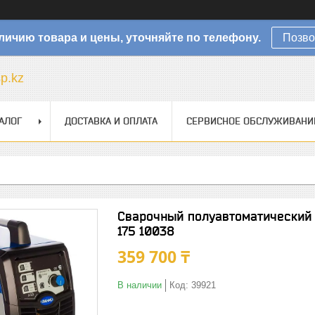
личию товара и цены, уточняйте по телефону.
Позво
sp.kz
АЛОГ
ДОСТАВКА И ОПЛАТА
СЕРВИСНОЕ ОБСЛУЖИВАНИ
Сварочный полуавтоматический
175 10038
359 700 ₸
В наличии
Код:
39921