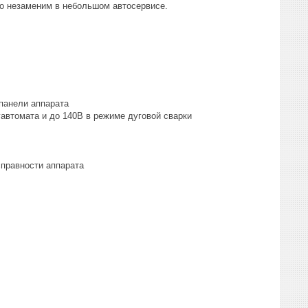
но незаменим в небольшом автосервисе.
панели аппарата
автомата и до 140В в режиме дуговой сварки
справности аппарата