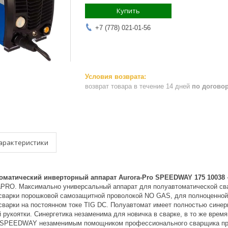
Купить
+7 (778) 021-01-56
возврат товара в течение 14 дней
по догово
арактеристики
матический инверторный аппарат Aurora-Pro SPEEDWAY 175 10038
aPRO. Максимально универсальный аппарат для полуавтоматической сва
сварки порошковой самозащитной проволокой NO GAS, для полноценной
сварки на постоянном токе TIG DC. Полуавтомат имеет полностью синер
рукоятки. Синергетика незаменима для новичка в сварке, в то же время
 SPEEDWAY незаменимым помощником профессионального сварщика при