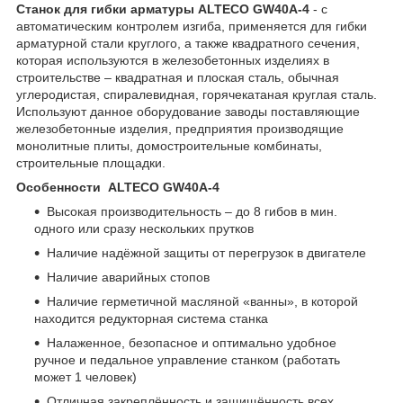
Станок для гибки арматуры ALTECO GW40A-4
- с
автоматическим контролем изгиба, применяется для гибки
арматурной стали круглого, а также квадратного сечения,
которая используются в железобетонных изделиях в
строительстве – квадратная и плоская сталь, обычная
углеродистая, спиралевидная, горячекатаная круглая сталь.
Используют данное оборудование заводы поставляющие
железобетонные изделия, предприятия производящие
монолитные плиты, домостроительные комбинаты,
строительные площадки.
Особенности ALTECO GW40A-4
Высокая производительность – до 8 гибов в мин.
одного или сразу нескольких прутков
Наличие надёжной защиты от перегрузок в двигателе
Наличие аварийных стопов
Наличие герметичной масляной «ванны», в которой
находится редукторная система станка
Налаженное, безопасное и оптимально удобное
ручное и педальное управление станком (работать
может 1 человек)
Отличная закреплённость и защищённость всех