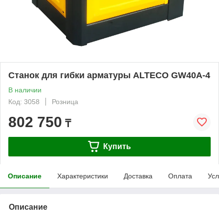
Станок для гибки арматуры ALTECO GW40A-4
В наличии
Код: 3058
Розница
802 750
₸
Купить
Описание
Характеристики
Доставка
Оплата
Усл
Описание