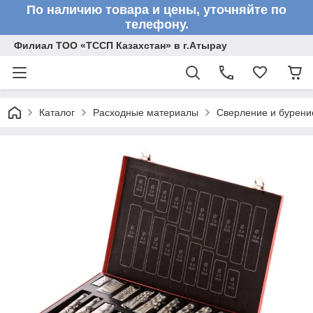
По наличию товара и цены, уточняйте по
телефону.
Филиал ТОО «ТССП Казахстан» в г.Атырау
Каталог
Расходные материалы
Сверление и бурени