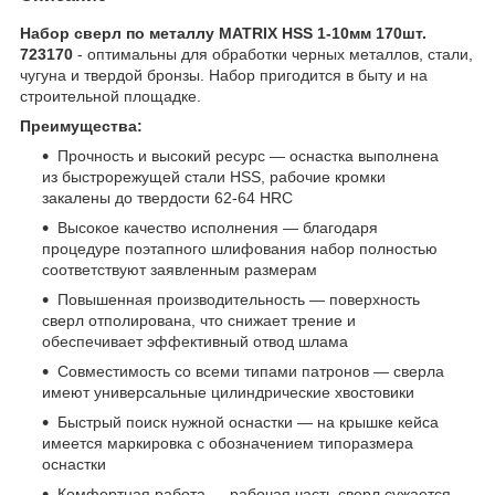
Набор сверл по металлу MATRIX HSS 1-10мм 170шт.
723170
- оптимальны для обработки черных металлов, стали,
чугуна и твердой бронзы. Набор пригодится в быту и на
строительной площадке.
Преимущества:
Прочность и высокий ресурс — оснастка выполнена
из быстрорежущей стали HSS, рабочие кромки
закалены до твердости 62-64 HRC
Высокое качество исполнения — благодаря
процедуре поэтапного шлифования набор полностью
соответствуют заявленным размерам
Повышенная производительность — поверхность
сверл отполирована, что снижает трение и
обеспечивает эффективный отвод шлама
Совместимость со всеми типами патронов — сверла
имеют универсальные цилиндрические хвостовики
Быстрый поиск нужной оснастки — на крышке кейса
имеется маркировка с обозначением типоразмера
оснастки
Комфортная работа — рабочая часть сверл сужается