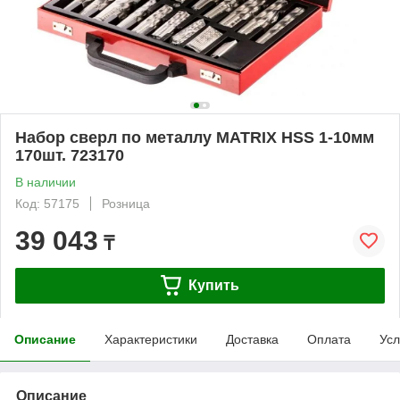
Набор сверл по металлу MATRIX HSS 1-10мм
170шт. 723170
В наличии
Код: 57175
Розница
39 043
₸
Купить
Описание
Характеристики
Доставка
Оплата
Усл
Описание