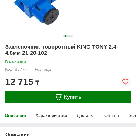
Заклепочник поворотный KING TONY 2.4-
4.8мм 21-20-102
В наличии
Код: 85774
Розница
12 715
₸
Купить
Описание
Характеристики
Доставка
Оплата
Усл
Описание