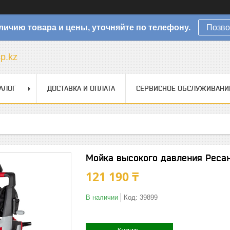
личию товара и цены, уточняйте по телефону.
Позво
sp.kz
АЛОГ
ДОСТАВКА И ОПЛАТА
СЕРВИСНОЕ ОБСЛУЖИВАНИ
Мойка высокого давления Реса
121 190 ₸
В наличии
Код:
39899