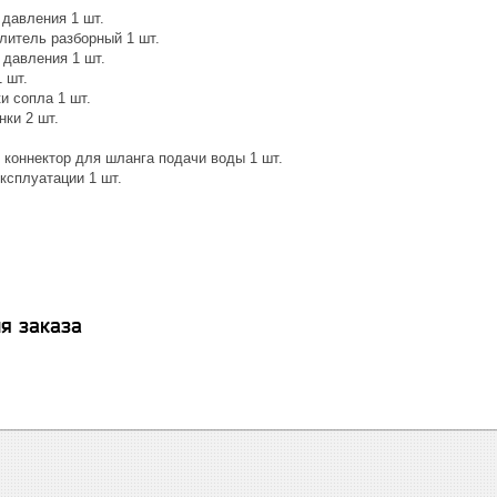
 давления 1 шт.
литель разборный 1 шт.
 давления 1 шт.
 шт.
и сопла 1 шт.
ки 2 шт.
коннектор для шланга подачи воды 1 шт.
ксплуатации 1 шт.
я заказа