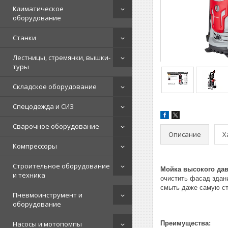
Климатическое
оборудование
Станки
Лестницы, стремянки, вышки-
туры
Складское оборудование
Спецодежда и СИЗ
Сварочное оборудование
Описание
Х
Компрессоры
Строительное оборудование
Мойка высокого дав
и техника
очистить фасад здан
смыть даже самую ст
Пневмоинструмент и
оборудование
Насосы и мотопомпы
Преимущества: