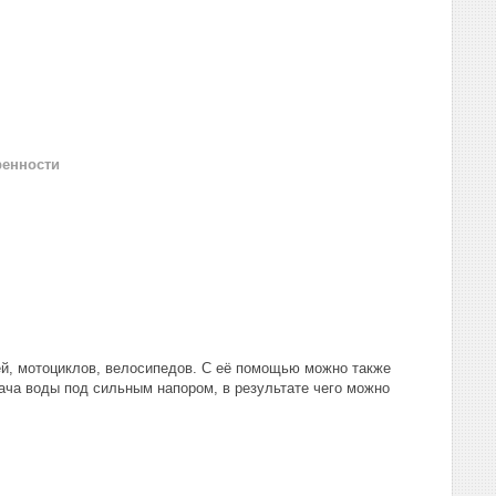
ренности
й, мотоциклов, велосипедов. С её помощью можно также
ача воды под сильным напором, в результате чего можно