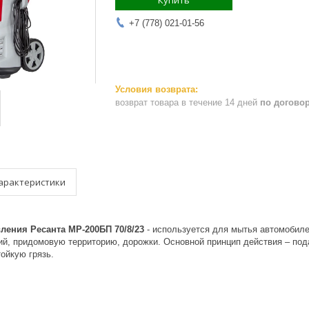
Купить
+7 (778) 021-01-56
возврат товара в течение 14 дней
по догово
арактеристики
ления Ресанта МР-200БП 70/8/23
- используется для мытья автомобиле
ий, придомовую территорию, дорожки. Основной принцип действия – под
ойкую грязь.