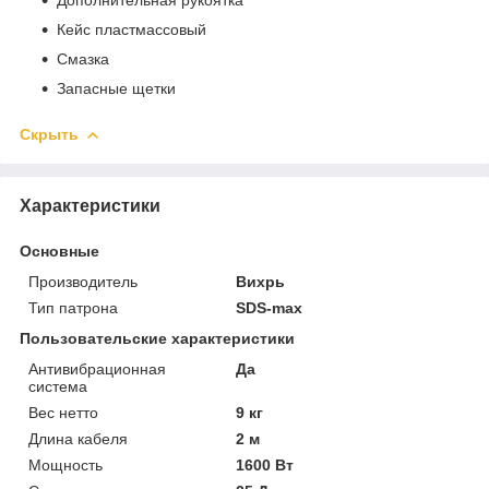
Кейс пластмассовый
Смазка
Запасные щетки
Скрыть
Характеристики
Основные
Производитель
Вихрь
Тип патрона
SDS-max
Пользовательские характеристики
Антивибрационная
Да
система
Вес нетто
9 кг
Длина кабеля
2 м
Мощность
1600 Вт