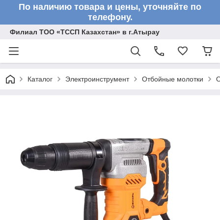
По наличию товара и цены, уточняйте по
телефону.
Филиал ТОО «ТССП Казахстан» в г.Атырау
Каталог
Электроинструмент
Отбойные молотки
О