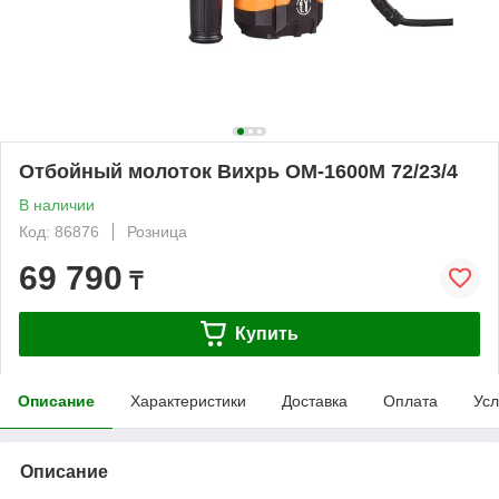
Отбойный молоток Вихрь ОМ-1600М 72/23/4
В наличии
Код: 86876
Розница
69 790
₸
Купить
Описание
Характеристики
Доставка
Оплата
Усл
Описание