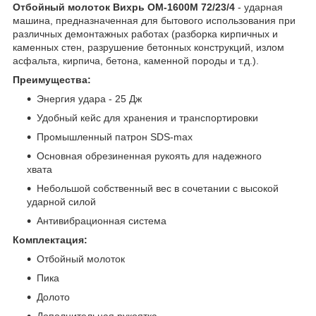
Отбойный молоток Вихрь ОМ-1600М 72/23/4
- ударная
машина, предназначенная для бытового использования при
различных демонтажных работах (разборка кирпичных и
каменных стен, разрушение бетонных конструкций, излом
асфальта, кирпича, бетона, каменной породы и т.д.).
Преимущества:
Энергия удара - 25 Дж
Удобный кейс для хранения и транспортировки
Промышленный патрон SDS-max
Основная обрезиненная рукоять для надежного
хвата
Небольшой собственный вес в сочетании с высокой
ударной силой
Антивибрационная система
Комплектация:
Отбойный молоток
Пика
Долото
Дополнительная рукоятка