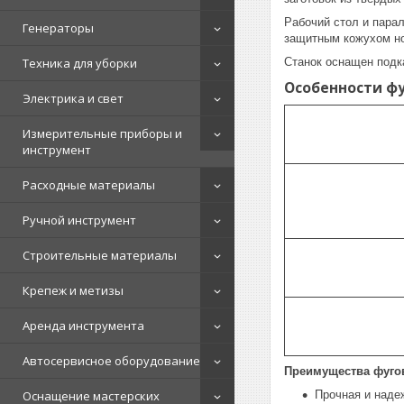
Рабочий стол и пара
Генераторы
защитным кожухом но
Техника для уборки
Станок оснащен подк
Особенности фу
Электрика и свет
Измерительные приборы и
инструмент
Расходные материалы
Ручной инструмент
Строительные материалы
Крепеж и метизы
Аренда инструмента
Автосервисное оборудование
Преимущества фугов
Оснащение мастерских
Прочная и наде