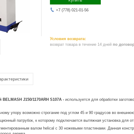
Купить
+7 (778) 021-01-56
возврат товара в течение 14 дней
по догово
арактеристики
й BELMASH J150/1170ARH S107A -
используется для обработки заготов
ному упору возможно строгание под углом 45 и 90 градусов во внешню
ционный патрубок, к которому подключается вытяжная установка для от
ментированным валом helical с 30 ножевыми пластинами. Данная констр
 пород дерева