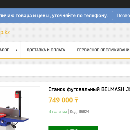
личию товара и цены, уточняйте по телефону.
Позво
sp.kz
АЛОГ
ДОСТАВКА И ОПЛАТА
СЕРВИСНОЕ ОБСЛУЖИВАНИ
Станок фуговальный BELMASH J1
749 000 ₸
В наличии
Код:
86924