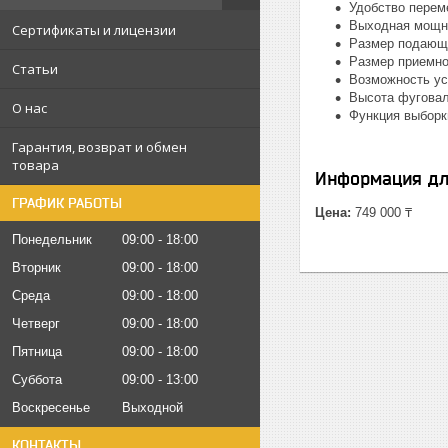
Удобство пере
Выходная мощно
Сертификаты и лицензии
Размер подающе
Размер приемно
Статьи
Возможность уст
Высота фуговал
О нас
Функция выборк
Гарантия, возврат и обмен
товара
Информация дл
ГРАФИК РАБОТЫ
Цена:
749 000 ₸
Понедельник
09:00
18:00
Вторник
09:00
18:00
Среда
09:00
18:00
Четверг
09:00
18:00
Пятница
09:00
18:00
Суббота
09:00
13:00
Воскресенье
Выходной
КОНТАКТЫ