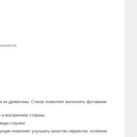
ренности
ок из древесины. Станок позволяет выполнять фугование
ю и внутреннюю стороны
вода стружки
укция позволяет улучшить качество обработки, особенно