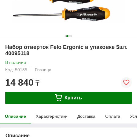
Набор отверток Felo Ergonic в упаковке 5шт.
40095118
В наличии
Код: 50185
Розница
14 840
₸
Купить
Описание
Характеристики
Доставка
Оплата
Усл
Описание