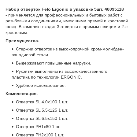
Набор отверток Felo Ergonic в упаковке 5шт. 40095118
- применяется для профессиональных и бытовых работ с
резьбовыми соединениями, имеющими прямой и крестовой
шлиц. В комплект входит 3 отвертки с прямым шлицем и 2-с
крестовым.
Преимущества:
Стержни отверток из высокопрочной хром-молибден-
ванадиевой стали.
Выдерживают повышенные нагрузки.
Рукоятки выполнены из высококачественного
пластика по технологии ERGONIC.
Удобное использование.
Комплектация:
Отвертка SL 4.0x100 1 шт.
Отвертка SL 5.5x125 1 шт.
Отвертка SL 6.5x150 1 шт.
Отвертка PH1x80 1 шт.
Отвертка PH2x100 1 шт.