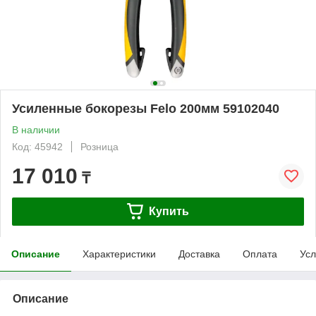
Усиленные бокорезы Felo 200мм 59102040
В наличии
Код: 45942
Розница
17 010
₸
Купить
Описание
Характеристики
Доставка
Оплата
Усл
Описание