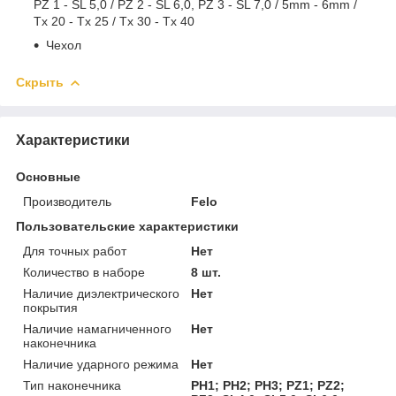
PZ 1 - SL 5,0 / PZ 2 - SL 6,0, PZ 3 - SL 7,0 / 5mm - 6mm /
Tx 20 - Tx 25 / Tx 30 - Tx 40
Чехол
Скрыть
Характеристики
Основные
Производитель
Felo
Пользовательские характеристики
Для точных работ
Нет
Количество в наборе
8 шт.
Наличие диэлектрического
Нет
покрытия
Наличие намагниченного
Нет
наконечника
Наличие ударного режима
Нет
Тип наконечника
PH1; PH2; PH3; PZ1; PZ2;