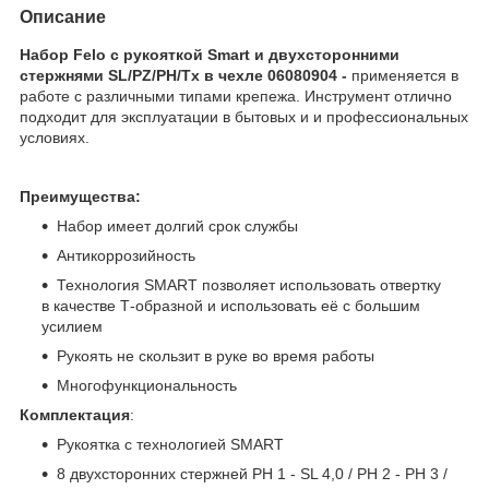
Описание
Набор Felo с рукояткой Smart и двухсторонними
стержнями SL/PZ/PH/Tx в чехле 06080904
-
применяется в
работе с различными типами крепежа. Инструмент отлично
подходит для эксплуатации в бытовых и и профессиональных
условиях.
Преимущества:
Набор имеет долгий срок службы
Антикоррозийность
Технология SMART позволяет использовать отвертку
в качестве Т-образной и использовать её с большим
усилием
Рукоять не скользит в руке во время работы
Многофункциональность
Комплектация
:
Рукоятка с технологией SMART
8 двухсторонних стержней PH 1 - SL 4,0 / PH 2 - PH 3 /