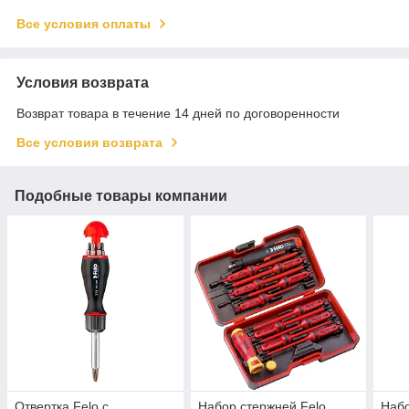
Все условия оплаты
Условия возврата
Возврат товара в течение 14 дней по договоренности
Все условия возврата
Подобные товары компании
Отвертка Felo с
Набор стержней Felo
Набо