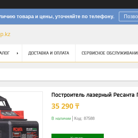
личию товара и цены, уточняйте по телефону.
Позво
sp.kz
АЛОГ
ДОСТАВКА И ОПЛАТА
СЕРВИСНОЕ ОБСЛУЖИВАНИ
Построитель лазерный Ресанта 
35 290 ₸
В наличии
Код:
87588