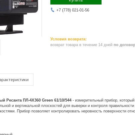
Купить
+7 (778) 021-01-56
возврат товара в течение 14 дней
по догово
арактеристики
й Ресанта ПЛ-4Х360 Green 61/10/544
- измерительный прибор, который
льной и вертикальной плоскостей для выверки и контроля правильности 
костями. Прибор позволяет контролировать неровность поверхности отно
зерный