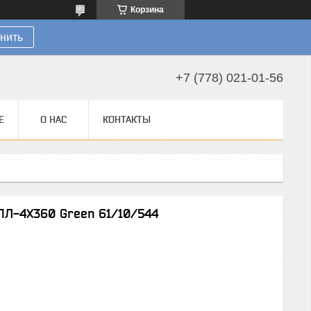
Корзина
нить
+7 (778) 021-01-56
Е
О НАС
КОНТАКТЫ
ПЛ-4Х360 Green 61/10/544