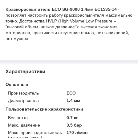
Краскораспылитель ECO SG-9000 1.4мм EC1535-14
-
позволяет настроить работу краскораспылителя максимально
точно. Достоинства HVLP (High Volume Low Pressure –
"высокий объем, низкое давление"): высокая экономия
материалов, практически отсутствие опыла, нет завихрений,
нет мусора.
Характеристики
Основные
Производитель
ECO
Диаметр сопла
1.4 мм
Пользовательские характеристики
Вес нетто
0.7 кг
Макс. давление
3.5 бар
Макс. производительность
170 л/мин
(расход воздуха)