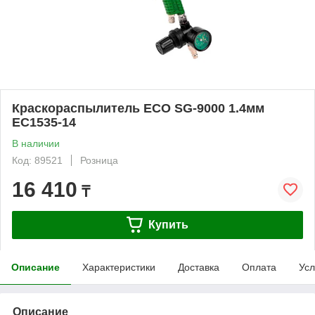
Краскораспылитель ECO SG-9000 1.4мм
EC1535-14
В наличии
Код: 89521
Розница
16 410
₸
Купить
Описание
Характеристики
Доставка
Оплата
Усл
Описание