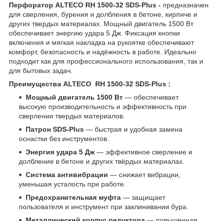
Перфоратор ALTECO RH 1500-32 SDS-Plus -
предназначен
для сверления, бурения и долбления в бетоне, кирпиче и
других твердых материалах. Мощный двигатель 1500 Вт
обеспечивает энергию удара 5 Дж. Фиксация кнопки
включения и мягкая накладка на рукоятке обеспечивают
комфорт, безопасность и надёжность в работе. Идеально
подходит как для профессионального использования, так и
для бытовых задач.
Преимущества ALTECO RH 1500-32 SDS-Plus :
Мощный двигатель 1500 Вт
— обеспечивает
высокую производительность и эффективность при
сверлении твердых материалов.
Патрон SDS-Plus
— быстрая и удобная замена
оснастки без инструментов.
Энергия удара 5 Дж
— эффективное сверление и
долбление в бетоне и других твёрдых материалах.
Система антивибрации
— снижает вибрации,
уменьшая усталость при работе.
Предохранительная муфта
— защищает
пользователя и инструмент при заклинивании бура.
Металлический корпус редуктора
— повышенная