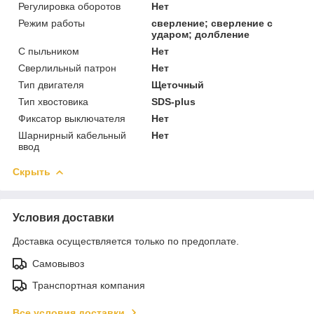
Регулировка оборотов
Нет
Режим работы
сверление; сверление с
ударом; долбление
С пыльником
Нет
Сверлильный патрон
Нет
Тип двигателя
Щеточный
Тип хвостовика
SDS-plus
Фиксатор выключателя
Нет
Шарнирный кабельный
Нет
ввод
Скрыть
Условия доставки
Доставка осуществляется только по предоплате.
Самовывоз
Транспортная компания
Все условия доставки