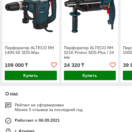
Перфоратор ALTECO RH
Перфоратор ALTECO RH
Пер
1400-50 SDS-Max
0216 Promo SDS-Plus / 24
1000
мм
109 000
24 320
39 
₸
₸
Купить
Купить
О нас
Рейтинг не сформирован
Менее 5 отзывов за последний год
Работает с 06.09.2021
г. Атырау