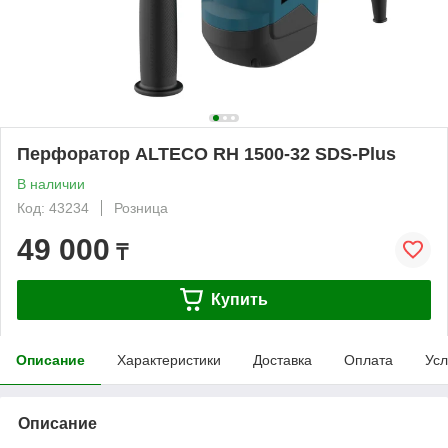
Перфоратор ALTECO RH 1500-32 SDS-Plus
В наличии
Код: 43234
Розница
49 000
₸
Купить
Описание
Характеристики
Доставка
Оплата
Усл
Описание