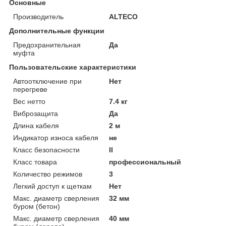
Основные
Производитель
ALTECO
Дополнительные функции
Предохранительная
Да
муфта
Пользовательские характеристики
Автоотключение при
Нет
перегреве
Вес нетто
7.4 кг
Виброзащита
Да
Длина кабеля
2 м
Индикатор износа кабеля
не
Класс безопасности
II
Класс товара
профессиональный
Количество режимов
3
Легкий доступ к щеткам
Нет
Макс. диаметр сверления
32 мм
буром (бетон)
Макс. диаметр сверления
40 мм