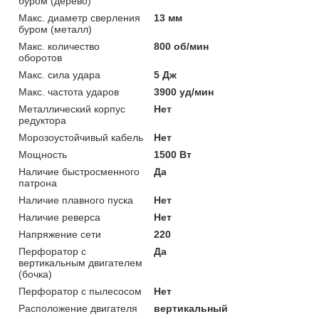
буром (дерево)
Макс. диаметр сверления
13 мм
буром (металл)
Макс. количество
800 об/мин
оборотов
Макс. сила удара
5 Дж
Макс. частота ударов
3900 уд/мин
Металлический корпус
Нет
редуктора
Морозоустойчивый кабель
Нет
Мощность
1500 Вт
Наличие быстросменного
Да
патрона
Наличие плавного пуска
Нет
Наличие реверса
Нет
Напряжение сети
220
Перфоратор с
Да
вертикальным двигателем
(бочка)
Перфоратор с пылесосом
Нет
Расположение двигателя
вертикальный