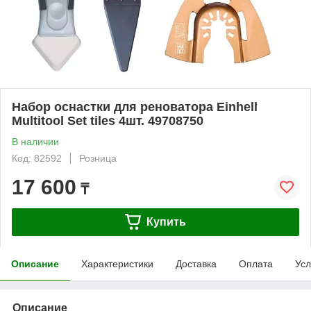
Набор оснастки для реноватора Einhell
Multitool Set tiles 4шт. 49708750
В наличии
Код: 82592
Розница
17 600
₸
Купить
Описание
Характеристики
Доставка
Оплата
Усл
Описание