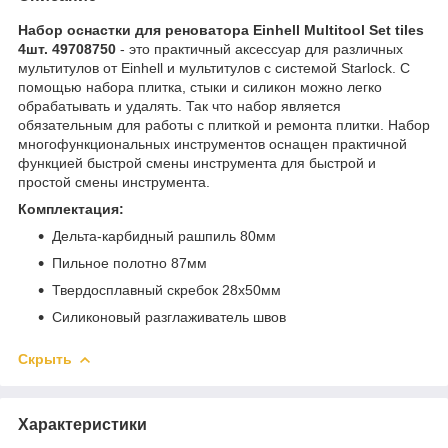
Набор оснастки для реноватора Einhell Multitool Set tiles
4шт. 49708750
- это практичный аксессуар для различных
мультитулов от Einhell и мультитулов с системой Starlock. С
помощью набора плитка, стыки и силикон можно легко
обрабатывать и удалять. Так что набор является
обязательным для работы с плиткой и ремонта плитки. Набор
многофункциональных инструментов оснащен практичной
функцией быстрой смены инструмента для быстрой и
простой смены инструмента.
Комплектация:
Дельта-карбидный рашпиль 80мм
Пильное полотно 87мм
Твердосплавный скребок 28x50мм
Силиконовый разглаживатель швов
Скрыть
Характеристики