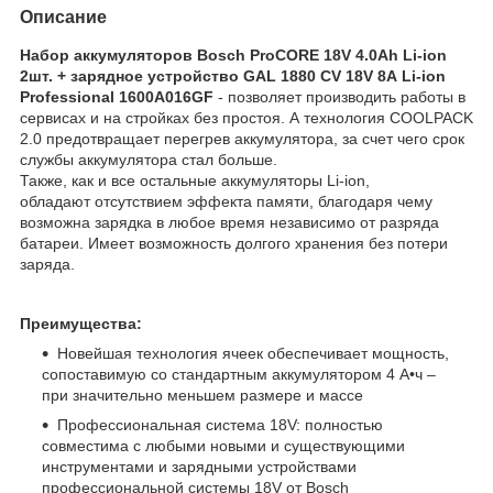
Описание
Набор аккумуляторов Bosch ProCORE 18V 4.0Ah Li-ion
2шт. + зарядное устройство GAL 1880 CV 18V 8А Li-ion
Professional 1600A016GF
- позволяет производить работы в
сервисах и на стройках без простоя. А технология COOLPACK
2.0 предотвращает перегрев аккумулятора, за счет чего срок
службы аккумулятора стал больше.
Также, как и все остальные аккумуляторы Li-ion,
обладают отсутствием эффекта памяти, благодаря чему
возможна зарядка в любое время независимо от разряда
батареи. Имеет возможность долгого хранения без потери
заряда.
Преимущества:
Новейшая технология ячеек обеспечивает мощность,
сопоставимую со стандартным аккумулятором 4 А•ч –
при значительно меньшем размере и массе
Профессиональная система 18V: полностью
совместима с любыми новыми и существующими
инструментами и зарядными устройствами
профессиональной системы 18V от Bosch