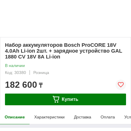
Набор аккумуляторов Bosch ProCORE 18V
4.0Ah Li-ion 2шт. + зарядное устройство GAL
1880 CV 18V 8А Li-ion
В наличии
Код: 30380
Розница
182 600
₸
Купить
Описание
Характеристики
Доставка
Оплата
Усл