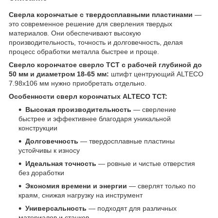
Сверла корончатые с твердосплавными пластинами
—
это современное решение для сверления твердых
материалов. Они обеспечивают высокую
производительность, точность и долговечность, делая
процесс обработки металла быстрее и проще.
Сверло корончатое сверло TCT с рабочей глубиной до
50 мм и диаметром 18-65 мм:
штифт центрующий ALTECO
7.98х106 мм нужно приобретать отдельно.
Особенности сверл корончатых ALTECO TCT:
Высокая производительность
— сверление
быстрее и эффективнее благодаря уникальной
конструкции
Долговечность
— твердосплавные пластины
устойчивы к износу
Идеальная точность
— ровные и чистые отверстия
без доработки
Экономия времени и энергии
— сверлят только по
краям, снижая нагрузку на инструмент
Универсальность
— подходят для различных
материалов и станков