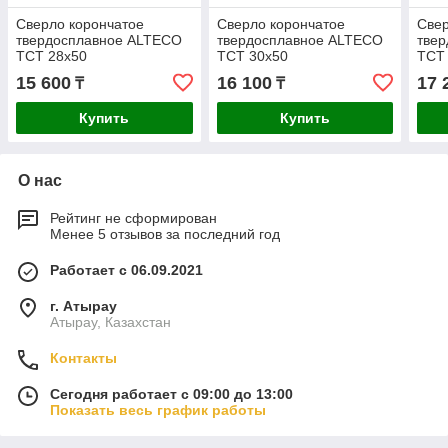
Сверло корончатое
Сверло корончатое
Свер
твердосплавное ALTECO
твердосплавное ALTECO
тве
TCT 28х50
TCT 30х50
TCT
15 600
16 100
17 
₸
₸
Купить
Купить
О нас
Рейтинг не сформирован
Менее 5 отзывов за последний год
Работает с 06.09.2021
г. Атырау
Атырау, Казахстан
Контакты
Сегодня работает с 09:00 до 13:00
Показать весь график работы