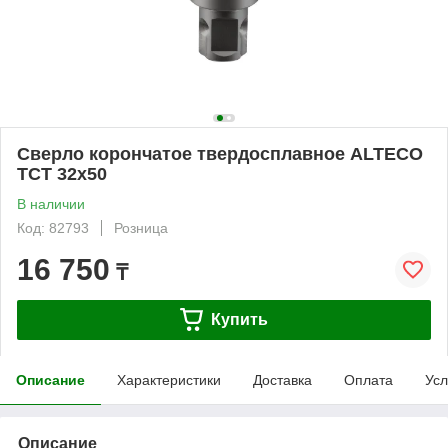
Сверло корончатое твердосплавное ALTECO
TCT 32х50
В наличии
Код: 82793
Розница
16 750
₸
Купить
Описание
Характеристики
Доставка
Оплата
Усл
Описание