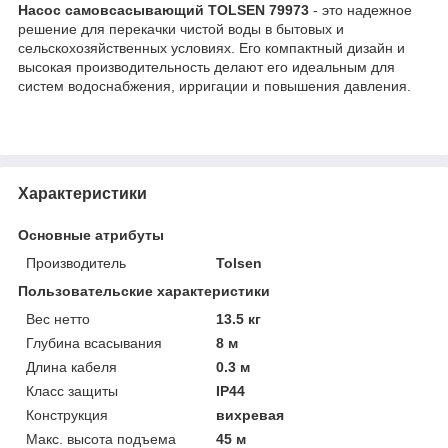
Насос самовсасывающий TOLSEN 79973
- это надежное
решение для перекачки чистой воды в бытовых и
сельскохозяйственных условиях. Его компактный дизайн и
высокая производительность делают его идеальным для
систем водоснабжения, ирригации и повышения давления.
Характеристики
Основные атрибуты
Производитель
Tolsen
Пользовательские характеристики
Вес нетто
13.5 кг
Глубина всасывания
8 м
Длина кабеля
0.3 м
Класс защиты
IP44
Конструкция
вихревая
Макс. высота подъема
45 м