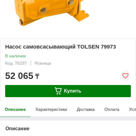
Насос самовсасывающий TOLSEN 79973
В наличии
Код: 76297
Розница
52 065
₸
Купить
Описание
Характеристики
Доставка
Оплата
Усл
Описание