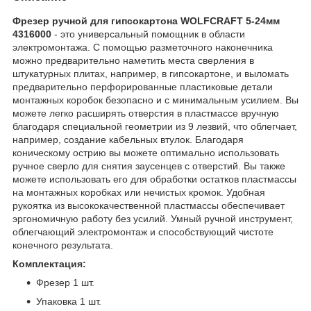
Фрезер ручной для гипсокартона WOLFCRAFT 5-24мм
4316000
- это универсальный помощник в области
электромонтажа. С помощью разметочного наконечника
можно предварительно наметить места сверления в
штукатурных плитах, например, в гипсокартоне, и выломать
предварительно перфорированные пластиковые детали
монтажных коробок безопасно и с минимальным усилием. Вы
можете легко расширять отверстия в пластмассе вручную
благодаря специальной геометрии из 9 лезвий, что облегчает,
например, создание кабельных втулок. Благодаря
коническому острию вы можете оптимально использовать
ручное сверло для снятия заусенцев с отверстий. Вы также
можете использовать его для обработки остатков пластмассы
на монтажных коробках или нечистых кромок. Удобная
рукоятка из высококачественной пластмассы обеспечивает
эргономичную работу без усилий. Умный ручной инструмент,
облегчающий электромонтаж и способствующий чистоте
конечного результата.
Комплектация:
Фрезер 1 шт.
Упаковка 1 шт.