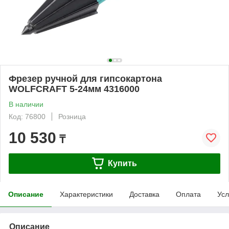
Фрезер ручной для гипсокартона
WOLFCRAFT 5-24мм 4316000
В наличии
Код: 76800
Розница
10 530
₸
Купить
Описание
Характеристики
Доставка
Оплата
Усл
Описание