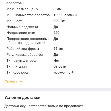
оборотов
Макс. размер цанги
8 мм
Мин. количество оборотов
16000 об/мин
Мощность
900 Вт
Наличие подсветки
Да
Напряжение сети
220
Поддержание постоянных
Да
оборотов под нагрузкой
Рабочий ход фрезы
55 мм
Регулировка оборотов
Да
Тип аккумулятора
Нет
Тип питания
от сети
Тип фрезера
кромочный
Скрыть
Условия доставки
Доставка осуществляется только по предоплате.