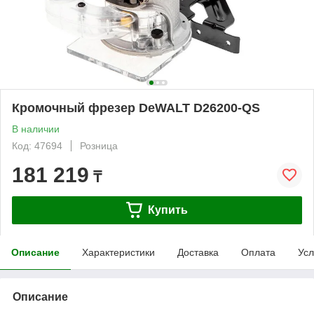
Кромочный фрезер DeWALT D26200-QS
В наличии
Код: 47694
Розница
181 219
₸
Купить
Описание
Характеристики
Доставка
Оплата
Усл
Описание